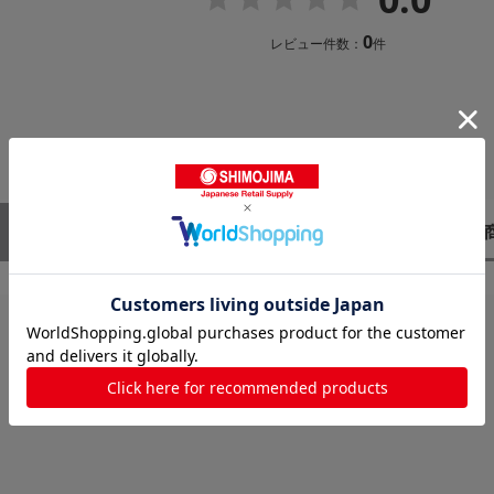
0
レビュー件数：
件
レビューはありません。