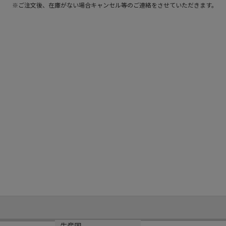
※ご注文後、在庫がない場合キャンセル等のご連絡をさせていただきます。
サイズ
生産国