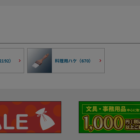
2192
）
料理用ハケ（
670
）