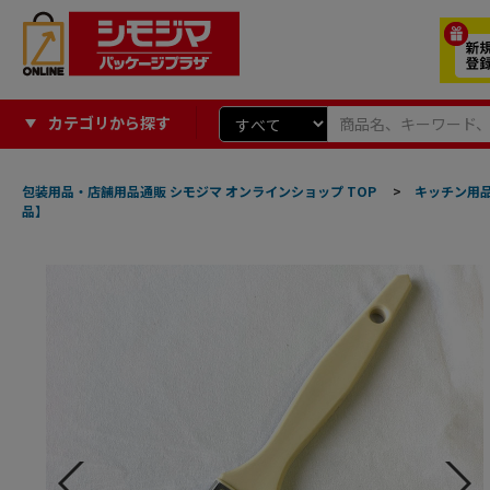
カテゴリから探す
包装用品・店舗用品通販 シモジマ オンラインショップ TOP
>
キッチン用
品】