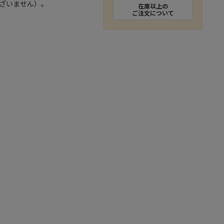
ざいません）。
m
在庫以上の
ご注文について