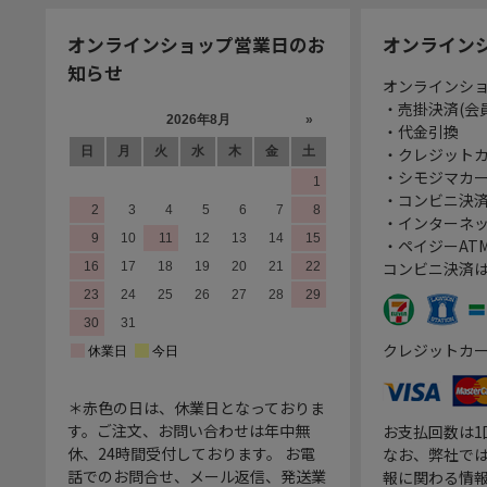
オンラインショップ営業日のお
オンライン
知らせ
オンラインシ
・売掛決済(会
・代金引換
・クレジット
・シモジマカ
・コンビニ決済
・インターネッ
・ペイジーATM
コンビニ決済
クレジットカ
＊赤色の日は、休業日となっておりま
す。ご注文、お問い合わせは年中無
お支払回数は
休、24時間受付しております。 お電
なお、弊社では
話でのお問合せ、メール返信、発送業
報に関わる情