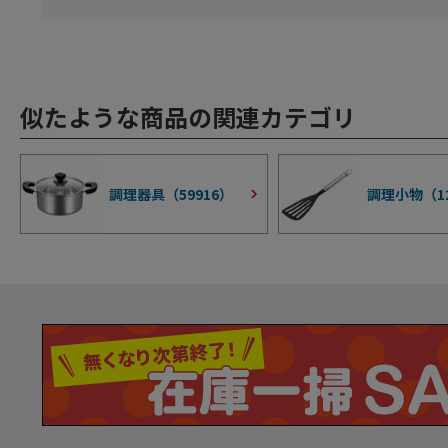
似たような商品の関連カテゴリ
調理器具（
59916
）
調理小物（
1