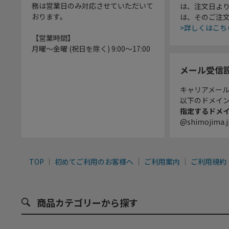
務は営業日のみ対応させていただいて
は、注文日よ
おります。
は、そのご注
>詳しくはこち
【営業時間】
月曜～金曜 (祝日を除く) 9:00～17:00
メール受信
キャリアメー
以下のドメイ
指定するドメ
@shimojima.j
TOP
初めてご利用のお客様へ
ご利用案内
ご利用規約
商品カテゴリーから探す