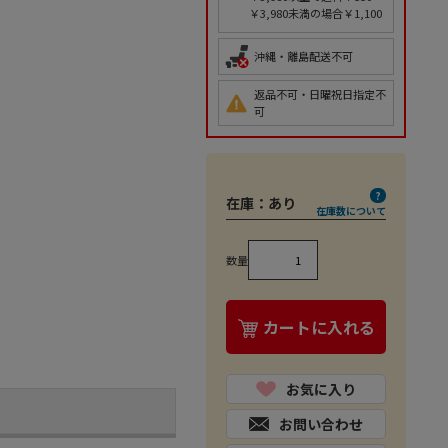
￥3,980未満の場合￥1,100
沖縄・離島配送不可
返品不可・日曜祝日指定不
可
在庫：
あり
在庫数について
数量
カートに入れる
お気に入り
お問い合わせ