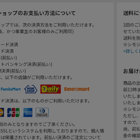
ショップのお支払い方法について
送料に
ョップでは、次の決済方法をご利用いただけます。
1回のご
員、かつ事業主のお客様のみご利用可)
せてい
送料を
カード決済
※シモジ
ード決済
>詳しく
(前払い)
トバンキング決済(前払い)
お届け
決済(前払い)
は、以下の店舗がご利用いただけます。
商品の
前11
いたし
ード決済は、以下のものがご利用いただけます。
いたし
※シモジ
ただし
すので
1回のみとなりますのでご了承ください。
尚、前
SSLというシステムを利用しておりますので、個人情
金の確
報は保護されています。前払い決済のご注文について