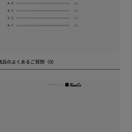
★
4
(0)
★
3
(0)
★
2
(0)
★
1
(0)
商品のよくあるご質問
（0）