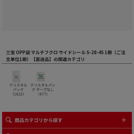
三宝 OPP袋 マルチフクロ サイドシール S-28-45 1冊（ご注
文単位1冊）【直送品】の関連カテゴリ
クリスタル
クリスタルパッ
パック
ク テープなし
（
1622
）
（
677
）
商品カテゴリから探す