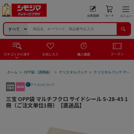
会員登録
カート
メニュー
クーポン
カテゴリから探す
お気に入り
購入履歴
ホーム
>
OPP袋（透明袋）
>
クリスタルパック
>
クリスタルパック テープ
アイコンについて
三宝 OPP袋 マルチフクロ サイドシール S-28-45 1
冊（ご注文単位1冊）【直送品】