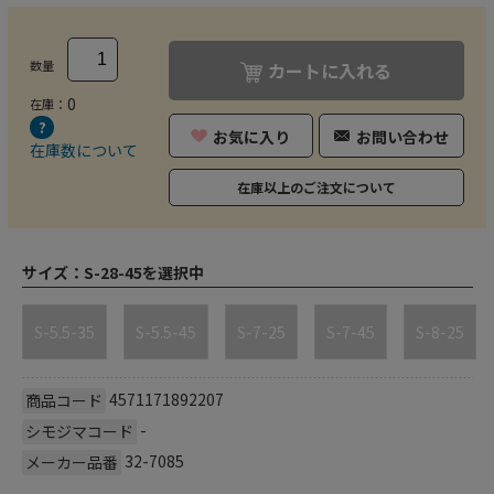
数量
カートに入れる
0
在庫：
お気に入り
お問い合わせ
在庫数について
在庫以上のご注文について
サイズ：
S-28-45を選択中
S-5.5-35
S-5.5-45
S-7-25
S-7-45
S-8-25
4571171892207
商品コード
-
シモジマコード
32-7085
メーカー品番