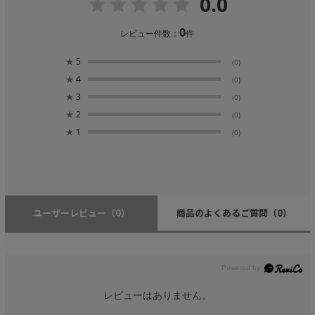
0.0
0
レビュー件数：
件
★
5
(0)
★
4
(0)
★
3
(0)
★
2
(0)
★
1
(0)
ユーザーレビュー
（0）
商品のよくあるご質問
（0）
レビューはありません。