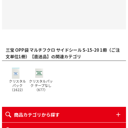
三宝 OPP袋 マルチフクロ サイドシール S-15-20 1冊（ご注
文単位1冊）【直送品】の関連カテゴリ
クリスタル
クリスタルパッ
パック
ク テープなし
（
1622
）
（
677
）
商品カテゴリから探す