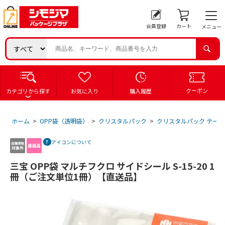
会員登録
カート
メニュー
クーポン
カテゴリから探す
お気に入り
購入履歴
ホーム
>
OPP袋（透明袋）
>
クリスタルパック
>
クリスタルパック テープ
アイコンについて
三宝 OPP袋 マルチフクロ サイドシール S-15-20 1
冊（ご注文単位1冊）【直送品】