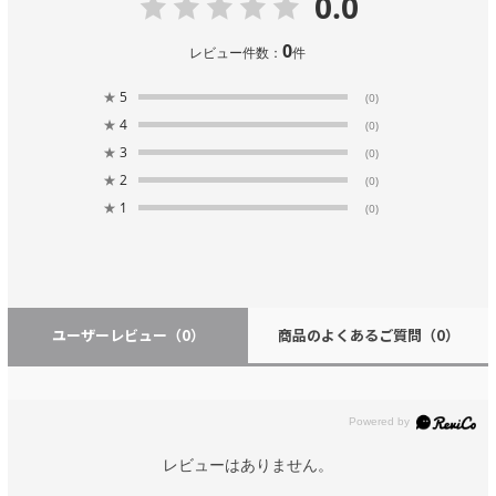
0.0
0
レビュー件数：
件
★
5
(0)
★
4
(0)
★
3
(0)
★
2
(0)
★
1
(0)
ユーザーレビュー
（0）
商品のよくあるご質問
（0）
レビューはありません。