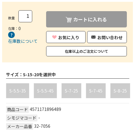
数量
カートに入れる
0
在庫：
お気に入り
お問い合わせ
在庫数について
在庫以上のご注文について
サイズ：
S-15-20を選択中
S-5.5-35
S-5.5-45
S-7-25
S-7-45
S-8-25
4571171896489
商品コード
-
シモジマコード
32-7056
メーカー品番