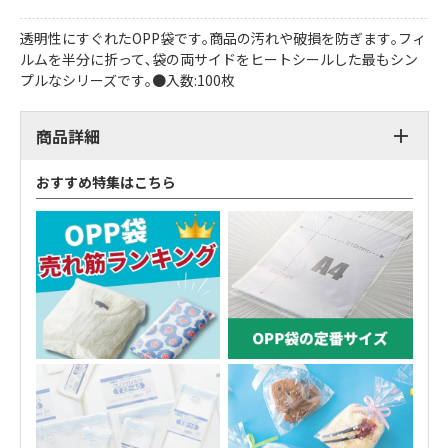
透明性にすぐれたOPP袋です｡商品の汚れや破損を防ぎます｡フィ
ルムを半分に折って､袋の両サイドをヒートシールした最もシン
プルなシリーズです｡●入数:100枚
商品詳細
おすすめ特集はこちら