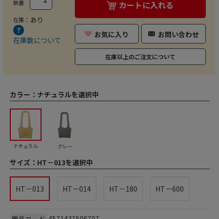
数量
カートに入れる
あり
在庫：
お気に入り
お問い合わせ
在庫数について
在庫以上のご注文について
カラー：
ナチュラルを選択中
ナチュラル
グレー
サイズ：
HT－013を選択中
HT－013
HT－014
HT－180
HT－600
4571431506707
商品コード