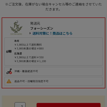
※ご注文後、在庫がない場合キャンセル等のご連絡をさせていた
だきます。
発送元
フォーシーズン
送料対策に！商品はこちら
本州
￥3,980以上で送料無料
￥3,980未満の場合￥880
北海道
￥3,980以上で送料￥550
￥3,980未満の場合￥1,100
沖縄・離島配送不可
返品不可・日曜祝日指定不可