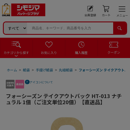
会員登録
カート
メニュー
クーポン
カテゴリから探す
お気に入り
購入履歴
ホーム
>
紙袋
>
手提げ紙袋
>
丸紐紙袋
>
フォーシーズン テイクアウトバック
アイコンについて
フォーシーズン テイクアウトバック HT-013 ナチ
ュラル 1個（ご注文単位20個）【直送品】