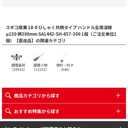
スギコ産業 18-8 ひしゃく共柄タイプ ハンドル全周溶接
φ150 柄300mm SA1442-SH-657-300 1個（ご注文単位1
個）【直送品】の関連カテゴリ
調理器具
調理小物
柄杓・杓子
（
59916
）
（
12192
）
（
646
）
商品カテゴリから探す
おすすめ特集から探す