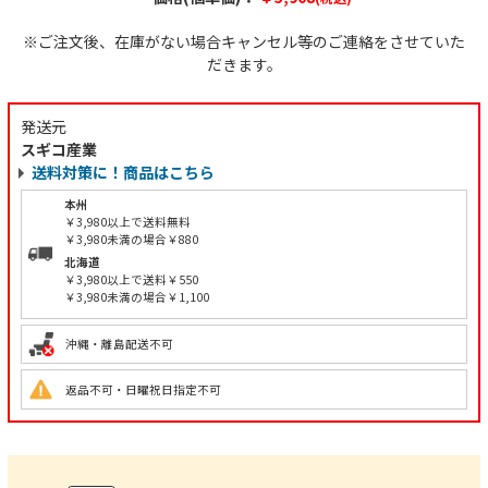
※ご注文後、在庫がない場合キャンセル等のご連絡をさせていた
だきます。
発送元
スギコ産業
送料対策に！商品はこちら
本州
￥3,980以上で送料無料
￥3,980未満の場合￥880
北海道
￥3,980以上で送料￥550
￥3,980未満の場合￥1,100
沖縄・離島配送不可
返品不可・日曜祝日指定不可