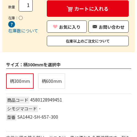
数量
カートに入れる
○
在庫：
お気に入り
お問い合わせ
在庫数について
在庫以上のご注文について
サイズ：
柄300mmを選択中
柄300mm
柄600mm
4580128949451
商品コード
-
シモジマコード
SA1442-SH-657-300
型番