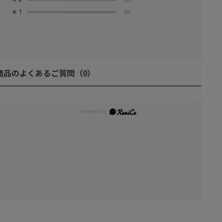
★
1
(0)
商品のよくあるご質問
（0）