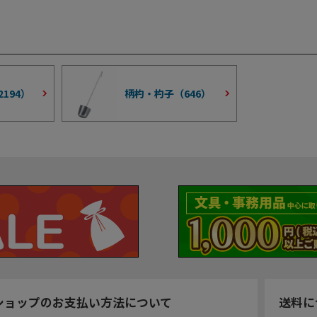
2194
）
柄杓・杓子（
646
）
ショップのお支払い方法について
送料に