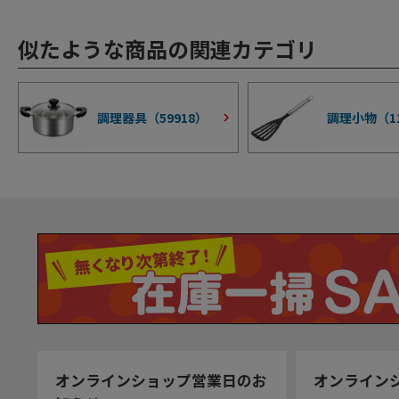
似たような商品の関連カテゴリ
調理器具（
59918
）
調理小物（
1
オンラインショップ営業日のお
オンライン