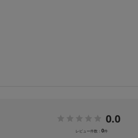
0.0
0
レビュー件数：
件