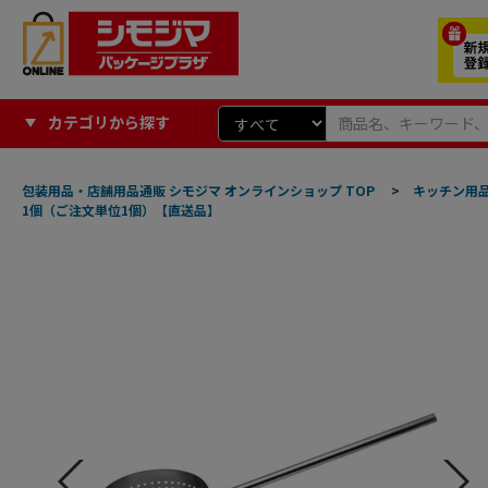
カテゴリから探す
包装用品・店舗用品通販 シモジマ オンラインショップ TOP
>
キッチン用
1個（ご注文単位1個）【直送品】