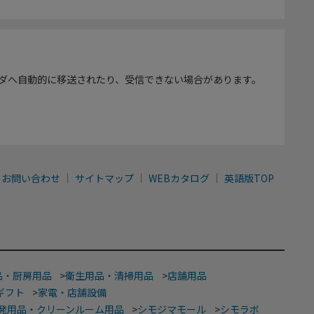
ダへ自動的に移送されたり、受信できない場合があります。
お問い合わせ
サイトマップ
WEBカタログ
英語版TOP
品・厨房用品
>
衛生用品・清掃用品
>
店舗用品
ギフト
>
家電・店舗設備
発用品・クリーンルーム用品
>
シモジマモール
>
シモラボ