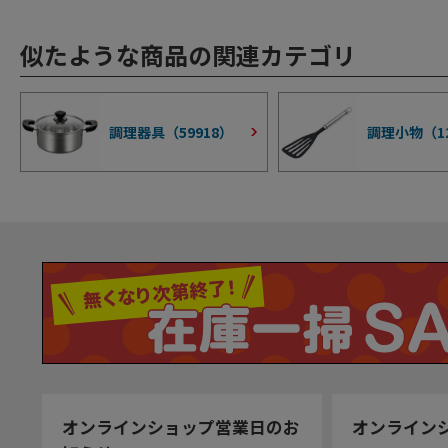
似たような商品の関連カテゴリ
調理器具（
59918
）
調理小物（
1
オンラインショップ営業日のお
オンライン