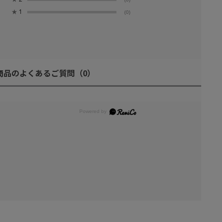
★
1
(0)
商品のよくあるご質問
（0）