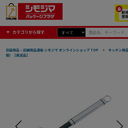
カテゴリから探す
包装用品・店舗用品通販 シモジマ オンラインショップ TOP
>
キッチン用
個）【直送品】