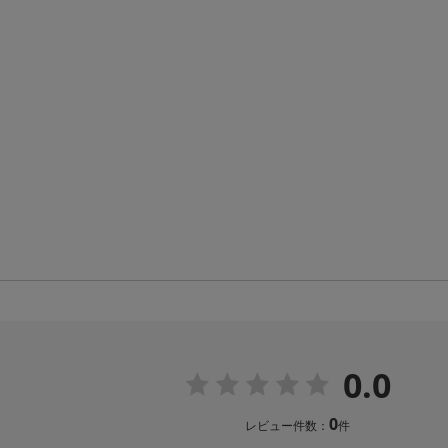
0.0
0
レビュー件数：
件