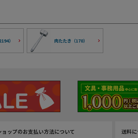
2194
）
肉たたき（
170
）
ショップのお支払い方法について
送料に