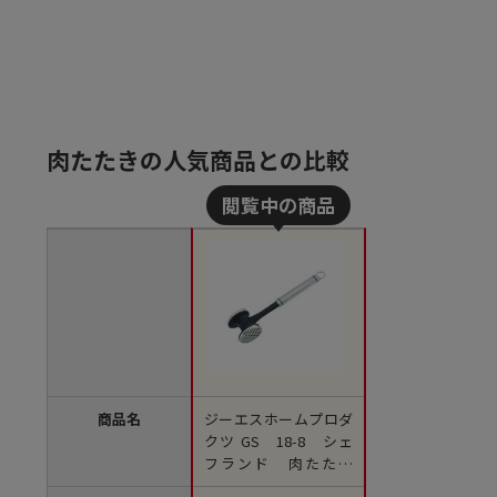
肉たたきの人気商品との比較
商品名
ジーエスホームプロダ
クツ GS 18-8 シェ
フランド 肉たたき
（9981-285） 1個（ご