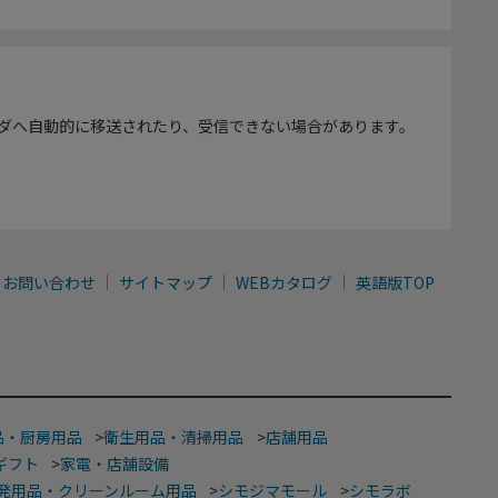
ダへ自動的に移送されたり、受信できない場合があります。
お問い合わせ
サイトマップ
WEBカタログ
英語版TOP
品・厨房用品
>
衛生用品・清掃用品
>
店舗用品
ギフト
>
家電・店舗設備
発用品・クリーンルーム用品
>
シモジマモール
>
シモラボ