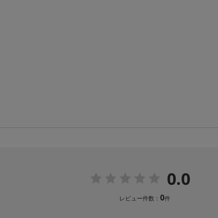
0.0
0
レビュー件数：
件