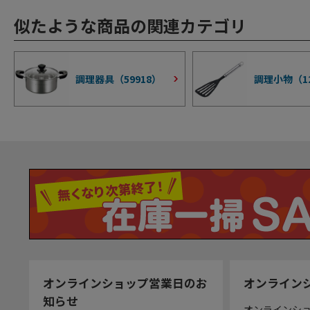
似たような商品の関連カテゴリ
調理器具（
59918
）
調理小物（
1
オンラインショップ営業日のお
オンライン
知らせ
オンラインシ