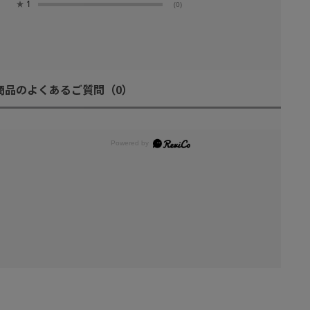
★
1
(0)
商品のよくあるご質問
（0）