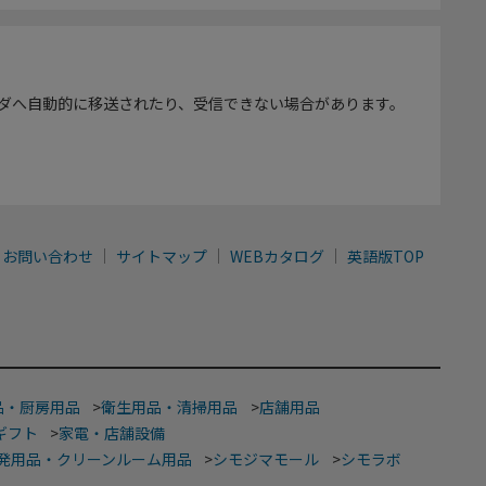
ダへ自動的に移送されたり、受信できない場合があります。
お問い合わせ
サイトマップ
WEBカタログ
英語版TOP
品・厨房用品
>
衛生用品・清掃用品
>
店舗用品
ギフト
>
家電・店舗設備
発用品・クリーンルーム用品
>
シモジマモール
>
シモラボ