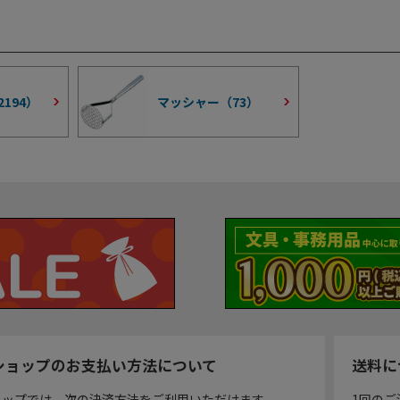
2194
）
マッシャー（
73
）
ショップのお支払い方法について
送料に
ョップでは、次の決済方法をご利用いただけます。
1回のご