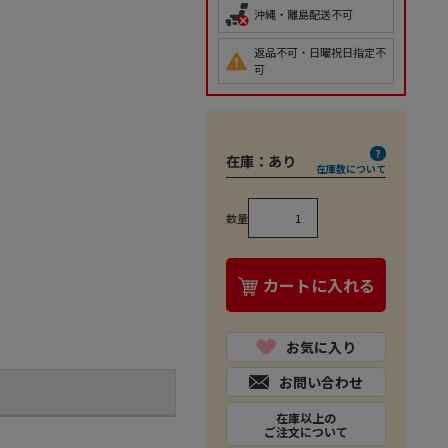
沖縄・離島配送不可
返品不可・日曜祝日指定不
可
在庫：
あり
在庫数について
数量
カートに入れる
お気に入り
お問い合わせ
在庫以上の
ご注文について