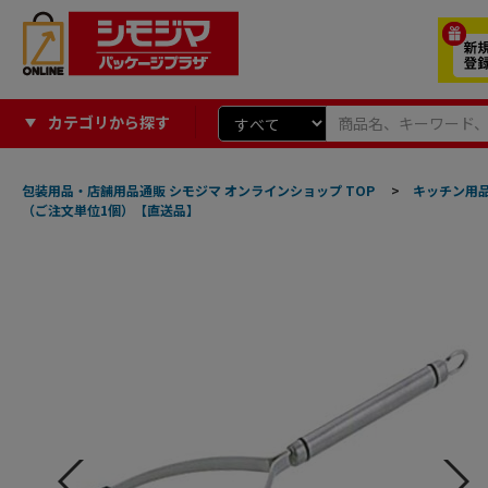
カテゴリから探す
包装用品・店舗用品通販 シモジマ オンラインショップ TOP
>
キッチン用
（ご注文単位1個）【直送品】