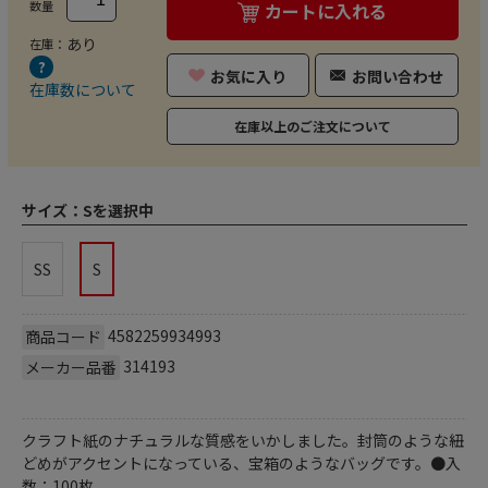
数量
カートに入れる
あり
在庫：
お気に入り
お問い合わせ
在庫数について
在庫以上のご注文について
サイズ：
Sを選択中
SS
S
4582259934993
商品コード
314193
メーカー品番
クラフト紙のナチュラルな質感をいかしました。封筒のような紐
どめがアクセントになっている、宝箱のようなバッグです。●入
数：100枚