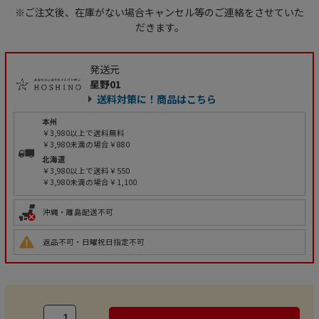
※ご注文後、在庫がない場合キャンセル等のご連絡をさせていた
だきます。
発送元
星野01
送料対策に！商品はこちら
本州
￥3,980以上で送料無料
￥3,980未満の場合￥880
北海道
￥3,980以上で送料￥550
￥3,980未満の場合￥1,100
沖縄・離島配送不可
返品不可・日曜祝日指定不可