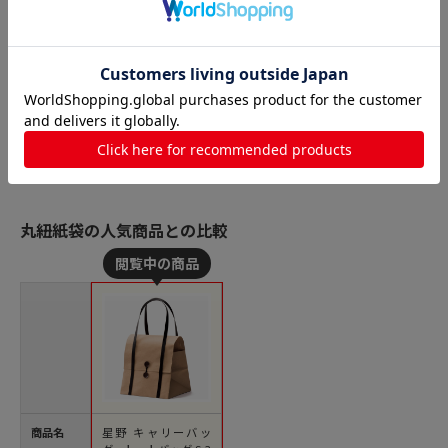
丸紐紙袋の人気商品との比較
商品名
星野 キャリーバッ