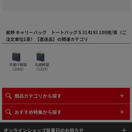
星野 キャリーバッグ トートバッグ S 314193 100枚/束（ご
注文単位1束）【直送品】の関連カテゴリ
手提げ紙袋
丸紐紙袋
（
2560
）
（
1319
）
商品カテゴリから探す
おすすめ特集から探す
オンラインショップ営業日のお知らせ