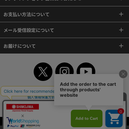
お支払い方法について
メール受信設定について
お届けについて
TOP
初めてご利用のお客様へ
ご利用案内
ご利用規約
個人情報保護方針
特定商取引法
会社案内
よくあるご質問
お問い合わせ
ピンポイントサーチ
サイトマップ
WEBカタログ
英語版TOP
Copyright© 2018 SHIMOJIMA Co.,Ltd. All Rights Reserved.
当サイトはクッキー（Cookie）を使用しています。Cookieの使用に同意いた