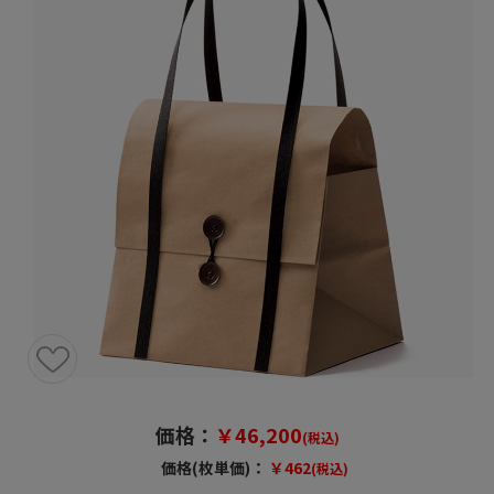
価格：
￥46,200
(税込)
価格(枚単価)：
￥462
(税込)