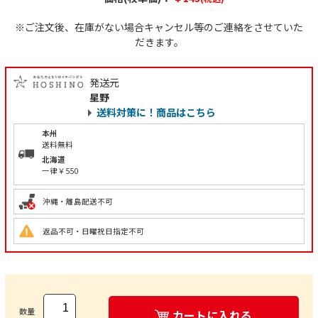
※ご注文後、在庫がない場合キャンセル等のご連絡をさせていた
だきます。
発送元
星野
送料対策に！商品はこちら
本州
送料無料
北海道
一律￥550
沖縄・離島配送不可
返品不可・日曜祝日指定不可
数量
カートに入れる