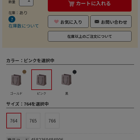
数量
カートに入れる
あり
在庫：
お気に入り
お問い合わせ
在庫数について
在庫以上のご注文について
カラー：
ピンクを選択中
ゴールド
ピンク
黒
サイズ：
764を選択中
764
765
766
4582369484906
商品コード