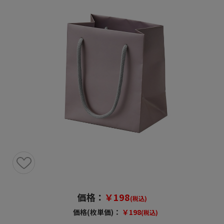
価格：
￥198
(税込)
価格(枚単価)：
￥198
(税込)