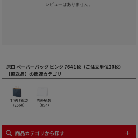
レビューはありません。
原口 ペーパーバッグ ピンク 764 1枚（ご注文単位20枚）
【直送品】の関連カテゴリ
手提げ紙袋
高級紙袋
（
2560
）
（
854
）
商品カテゴリから探す