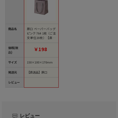
商品名
原口 ペーパーバッグ
ピンク 764 1枚（ご注
文単位20枚）【直送
品】
価格(税
￥198
込)
サイズ
150×100×170mm
発送元
【直送品】原口
レビュー
レビュー