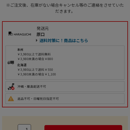
※ご注文後、在庫がない場合キャンセル等のご連絡をさせていた
だきます。
発送元
原口
送料対策に！商品はこちら
本州
￥3,980以上で送料無料
￥3,980未満の場合￥880
北海道
￥3,980以上で送料￥550
￥3,980未満の場合￥1,100
沖縄・離島配送不可
返品不可・日曜祝日指定不可