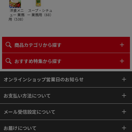
洋食メニ
スープ・シチュ
ュー 業務
ー 業務用（
68
）
用（
538
）
商品カテゴリから探す
おすすめ特集から探す
オンラインショップ営業日のお知らせ
お支払い方法について
メール受信設定について
お届けについて