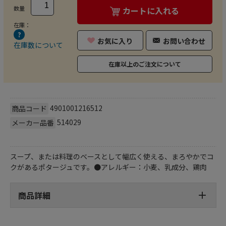
数量
カートに入れる
在庫：
お気に入り
お問い合わせ
在庫数について
在庫以上のご注文について
4901001216512
商品コード
514029
メーカー品番
スープ、または料理のベースとして幅広く使える、まろやかでコ
クがあるポタージュです。●アレルギー：小麦、乳成分、鶏肉
商品詳細