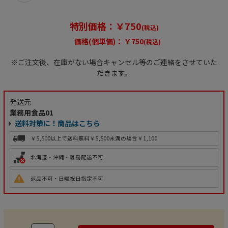
特別価格：￥750
(税込)
価格(個単価)：
￥750
(税込)
※ご注文後、在庫がない場合キャンセル等のご連絡をさせていた
だきます。
発送元
業務用食品01
送料対策に！商品はこちら
￥5,500以上で送料無料
￥5,500未満の場合￥1,100
北海道・沖縄・離島配送不可
返品不可・日曜祝日指定不可