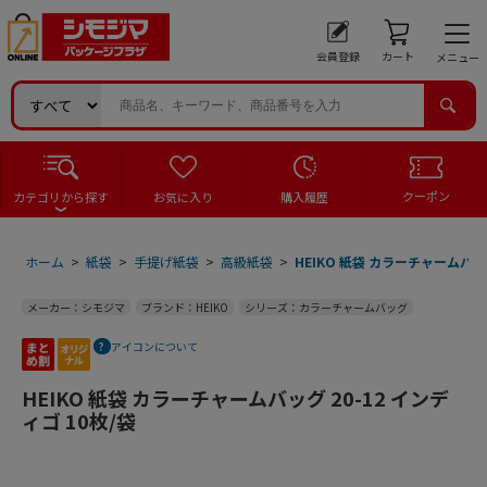
会員登録
カート
メニュー
クーポン
カテゴリから探す
お気に入り
購入履歴
ホーム
>
紙袋
>
手提げ紙袋
>
高級紙袋
>
HEIKO 紙袋 カラーチャームバッグ
メーカー：シモジマ
ブランド：HEIKO
シリーズ：カラーチャームバッグ
アイコンについて
HEIKO 紙袋 カラーチャームバッグ 20-12 インデ
ィゴ 10枚/袋