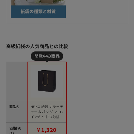
高級紙袋の人気商品との比較
商品名
HEIKO 紙袋 カラーチ
ャームバッグ 20-12
インディゴ 10枚/袋
価格(税
￥1,320
込)