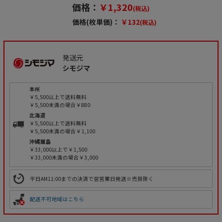
価格：
￥1,320
(税込)
価格(枚単価)：
￥132
(税込)
発送元
シモジマ
本州
￥5,500以上で送料無料
￥5,500未満の場合￥880
北海道
￥5,500以上で送料無料
￥5,500未満の場合￥1,100
沖縄離島
￥33,000以上で￥1,500
￥33,000未満の場合￥3,000
平日AM11:00までの決済で翌営業日発送※売掛除く
配送不可地域はこちら