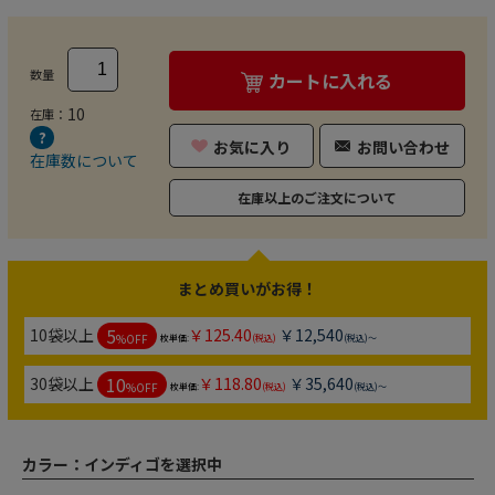
数量
カートに入れる
10
在庫：
お気に入り
お問い合わせ
在庫数について
在庫以上のご注文について
まとめ買いがお得！
5
10袋以上
￥125.40
￥12,540
%OFF
枚単価:
(税込)
(税込)～
10
30袋以上
￥118.80
￥35,640
%OFF
枚単価:
(税込)
(税込)～
カラー：
インディゴを選択中