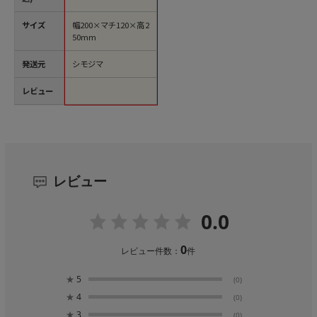
サイズ
幅200×マチ120×高2
50mm
発送元
シモジマ
レビュー
レビュー
0.0
0
レビュー件数：
件
★
5
(0)
★
4
(0)
★
3
(0)