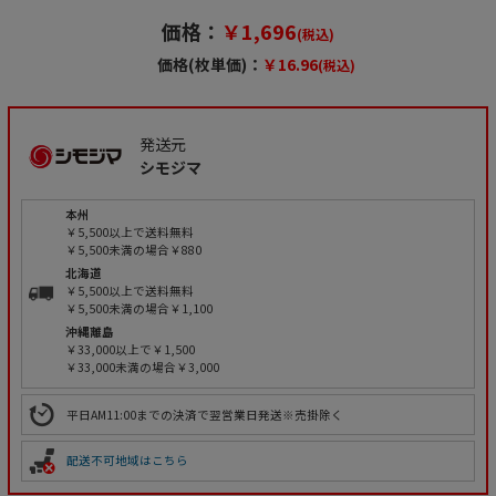
価格：
￥1,696
(税込)
価格(枚単価)：
￥16.96
(税込)
発送元
シモジマ
本州
￥5,500以上で送料無料
￥5,500未満の場合￥880
北海道
￥5,500以上で送料無料
￥5,500未満の場合￥1,100
沖縄離島
￥33,000以上で￥1,500
￥33,000未満の場合￥3,000
平日AM11:00までの決済で翌営業日発送※売掛除く
配送不可地域はこちら