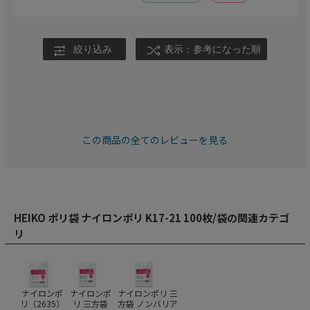
絞り込み
表示：参考になった順
この商品の全てのレビューを見る
HEIKO ポリ袋 ナイロンポリ K17-21 100枚/袋の関連カテゴ
リ
ナイロンポ
ナイロンポ
ナイロンポリ 三
リ（
2635
）
リ 三方袋
方袋 ノンバリア