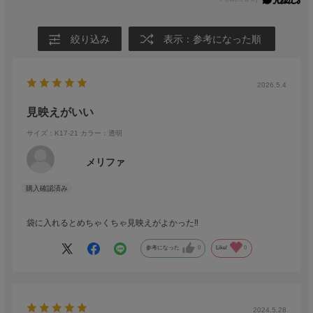
絞り込み
表示：参考になった順
2026.5.4
見映えがいい
サイズ：K17-21
カラー：透明
メリファ
袋に入れるとめちゃくちゃ見映えがよかった‼️
参考になった
0
Like!
0
2024.5.28