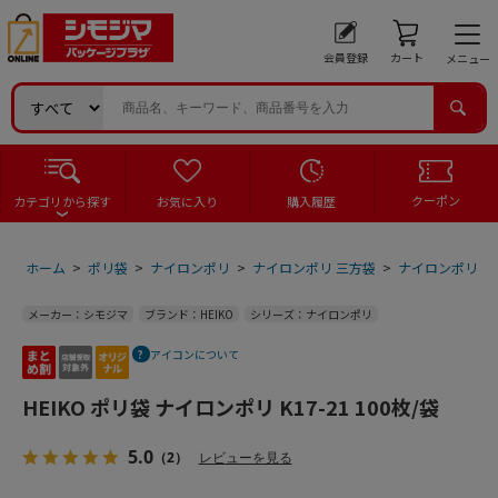
会員登録
カート
メニュー
クーポン
カテゴリから探す
お気に入り
購入履歴
ホーム
>
ポリ袋
>
ナイロンポリ
>
ナイロンポリ 三方袋
>
ナイロンポリ 三
メーカー：シモジマ
ブランド：HEIKO
シリーズ：ナイロンポリ
アイコンについて
HEIKO ポリ袋 ナイロンポリ K17-21 100枚/袋
5.0
（2）
レビューを見る