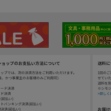
ショップのお支払い方法について
送料に
ョップでは、次の決済方法をご利用いただけます。
1回のご
員、かつ事業主のお客様のみご利用可)
せてい
送料を
カード決済
※シモジ
ード決済
>詳しく
(前払い)
トバンキング決済(前払い)
お届け
決済(前払い)