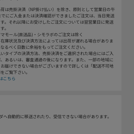
出荷は売掛決済（NP掛け払い）を除き、原則として営業日の午
時までにご入金または決済確認ができましたご注文は、当日発送
ます。それ以降にお受けしたご注文については翌営業日に発送
ます。
マモール(直送品)・シモラボのご注文は除く
、在庫状況及び決済方法によっては出荷が遅れる場合がありま
、なるべく日数に余裕をもってご注文ください。
払いタイプの決済方法、売掛決済をご選択された場合にはご入
認、あるいは、審査通過の後になります。また、一部の地域に
をお届けできない場合がございますので詳しくは「配送不可地
欄をご覧下さい。
はこちら
ダへ自動的に移送されたり、受信できない場合があります。