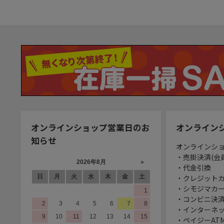
オンラインショップ営業日のお
オンライン
知らせ
オンラインシ
・売掛決済(会
・代金引換
・クレジット
・シモジマカ
・コンビニ決済
・インターネッ
・ペイジーATM