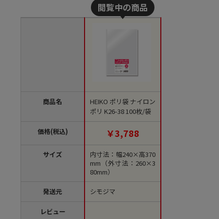
商品名
HEIKO ポリ袋 ナイロン
ポリ K26-38 100枚/袋
価格(税込)
￥3,788
サイズ
内寸法：幅240×高370
mm（外寸法：260×3
80mm）
発送元
シモジマ
レビュー