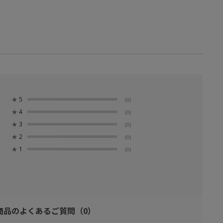
★
5
(0)
★
4
(0)
★
3
(0)
★
2
(0)
★
1
(0)
商品のよくあるご質問
（0）