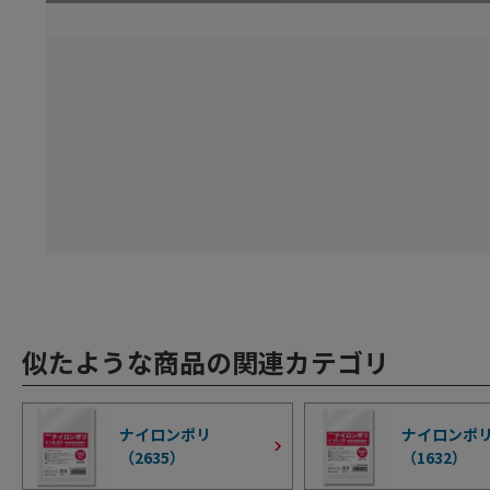
似たような商品の関連カテゴリ
ナイロンポリ
ナイロンポリ
（
2635
）
（
1632
）