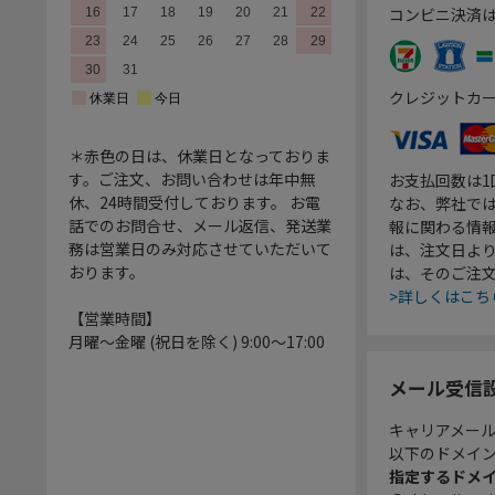
コンビニ決済
クレジットカ
＊赤色の日は、休業日となっておりま
す。ご注文、お問い合わせは年中無
お支払回数は
休、24時間受付しております。 お電
なお、弊社では
話でのお問合せ、メール返信、発送業
報に関わる情
務は営業日のみ対応させていただいて
は、注文日よ
おります。
は、そのご注
>詳しくはこち
【営業時間】
月曜～金曜 (祝日を除く) 9:00～17:00
メール受信
キャリアメー
以下のドメイ
指定するドメ