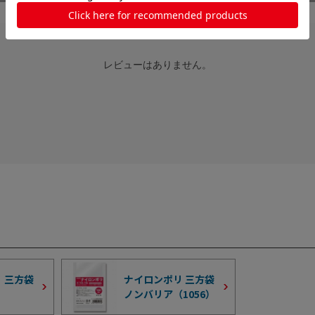
レビューはありません。
 三方袋
ナイロンポリ 三方袋
ノンバリア（
1056
）