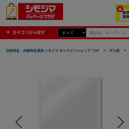
カテゴリから探す
包装用品・店舗用品通販 シモジマ オンラインショップ TOP
>
ポリ袋
>