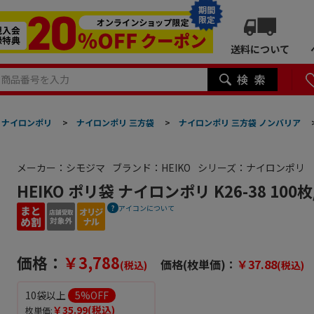
期間
限定
送料について
ナイロンポリ
>
ナイロンポリ 三方袋
>
ナイロンポリ 三方袋 ノンバリア
メーカー：シモジマ
ブランド：HEIKO
シリーズ：ナイロンポリ
HEIKO ポリ袋 ナイロンポリ K26-38 100枚
アイコンについて
価格：
￥3,788
価格(枚単価)：
￥37.88
(税込)
(税込)
10袋以上
5
%OFF
￥35.99
(税込)
枚単価: