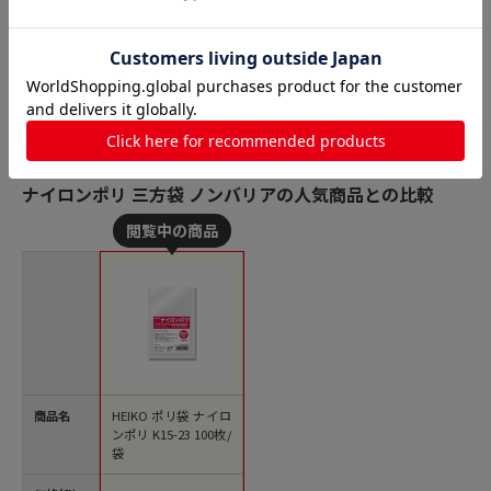
ナイロンポリ 三方袋 ノンバリアの人気商品との比較
商品名
HEIKO ポリ袋 ナイロ
ンポリ K15-23 100枚/
袋