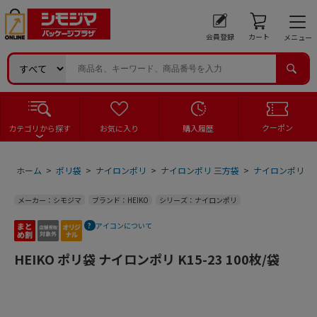
会員登録
カート
メニュー
クーポン
カテゴリから探す
お気に入り
購入履歴
ホーム
>
ポリ袋
>
ナイロンポリ
>
ナイロンポリ 三方袋
>
ナイロンポリ 三
メーカー：シモジマ
ブランド：HEIKO
シリーズ：ナイロンポリ
アイコンについて
HEIKO ポリ袋 ナイロンポリ K15-23 100枚/袋