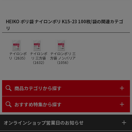
HEIKO ポリ袋 ナイロンポリ K15-23 100枚/袋の関連カテゴ
リ
ナイロンポ
ナイロンポ
ナイロンポリ 三
リ（
2635
）
リ 三方袋
方袋 ノンバリア
（
1632
）
（
1056
）
商品カテゴリから探す
おすすめ特集から探す
オンラインショップ営業日のお知らせ