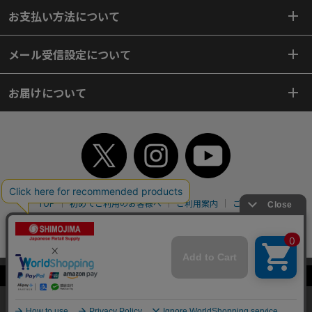
お支払い方法について
メール受信設定について
お届けについて
TOP
初めてご利用のお客様へ
ご利用案内
ご利用規約
個人情報保護方針
特定商取引法
会社案内
よくあるご質問
お問い合わせ
ピンポイントサーチ
サイトマップ
WEBカタログ
英語版TOP
当サイトはクッキー（Cookie）を使用しています。Cookieの使用に同意いた
Copyright© 2018 SHIMOJIMA Co.,Ltd. All Rights Reserved.
だける場合は「OK」をクリックしてください。
OK