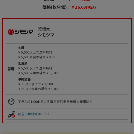
価格(枚単価)：
￥16.63
(税込)
発送元
シモジマ
本州
￥5,500以上で送料無料
￥5,500未満の場合￥880
北海道
￥5,500以上で送料無料
￥5,500未満の場合￥1,100
沖縄離島
￥33,000以上で￥1,500
￥33,000未満の場合￥3,000
平日AM11:00までの決済で翌営業日発送※売掛除く
配送不可地域はこちら