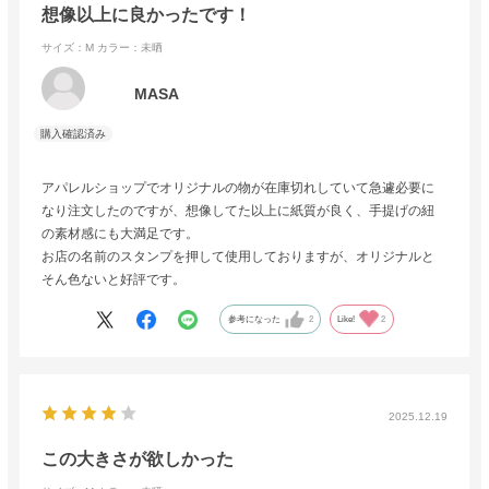
想像以上に良かったです！
サイズ：M
カラー：未晒
MASA
アパレルショップでオリジナルの物が在庫切れしていて急遽必要に
なり注文したのですが、想像してた以上に紙質が良く、手提げの紐
の素材感にも大満足です。
お店の名前のスタンプを押して使用しておりますが、オリジナルと
そん色ないと好評です。
参考になった
2
Like!
2
2025.12.19
この大きさが欲しかった