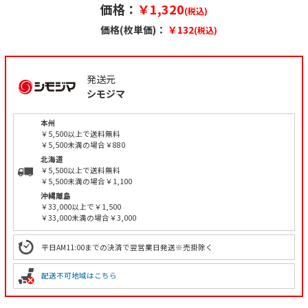
価格：
￥1,320
(税込)
価格(枚単価)：
￥132
(税込)
発送元
シモジマ
本州
￥5,500以上で送料無料
￥5,500未満の場合￥880
北海道
￥5,500以上で送料無料
￥5,500未満の場合￥1,100
沖縄離島
￥33,000以上で￥1,500
￥33,000未満の場合￥3,000
平日AM11:00までの決済で翌営業日発送※売掛除く
配送不可地域はこちら