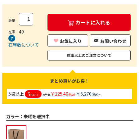
数量
カートに入れる
49
在庫：
お気に入り
お問い合わせ
在庫数について
在庫以上のご注文について
まとめ買いがお得！
5
5袋以上
￥125.40
￥6,270
%OFF
枚単価:
(税込)
(税込)～
カラー：
未晒を選択中