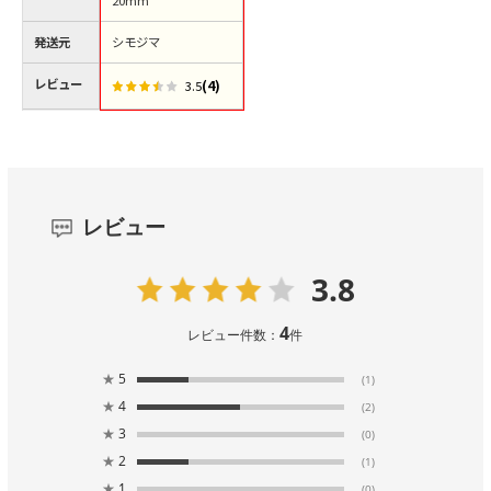
20mm
発送元
シモジマ
レビュー
(4)
3.5
レビュー
3.8
4
レビュー件数：
件
★
5
(1)
★
4
(2)
★
3
(0)
★
2
(1)
★
1
(0)