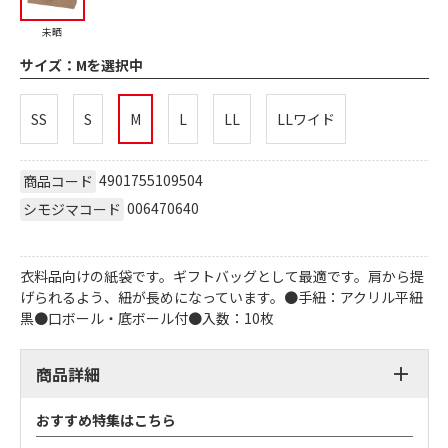
未晒
サイズ：
Mを選択中
SS
S
M
L
LL
LLワイド
4901755109504
商品コード
006470640
シモジマコード
衣料品向けの紙袋です。ギフトバッグとして最適です。肩から提
げられるよう、紐が長めになっています。●手紐：アクリル平紐
黒●口ボール・底ボール付●入数：10枚
商品詳細
おすすめ特集はこちら