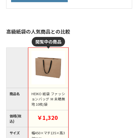
高級紙袋の人気商品との比較
商品名
HEIKO 紙袋 ファッシ
ョンバッグ M 未晒無
地 10枚/袋
価格(税
￥1,320
込)
サイズ
幅450×マチ135×高3