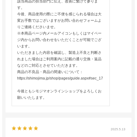
該当商品の担当部門に伝え、改善に繋げて参りま
す。
今後、商品使用の際にご不便を感じられる場合は大
変お手数ではございますがお問い合わせフォームよ
りご連絡くださいませ。
※本商品ページ内メールアイコンもしくはマイペー
ジ内からお問い合わせをいただくことが可能でござ
います。
いただきました内容を確認し、製造上不良と判断さ
れました場合はご利用案内に記載の通り交換・返品
などのご対応とさせていただきます。
商品の不良品・商品の間違いについて：
https://shimojima.jp/shop/pages/guide.aspx#sec_17
今後ともシモジマオンラインショップをよろしくお
願いいたします。
2025.5.13