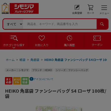
会員登録
カート
メニュー
クーポン
カテゴリから探す
お気に入り
購入履歴
ホーム
>
紙袋
>
角底袋
>
HEIKO 角底袋 ファンシーバッグ S4 ローザ 100枚
メーカー：シモジマ
ブランド：HEIKO
シリーズ：ファンシーバッグ
アイコンについて
HEIKO 角底袋 ファンシーバッグ S4 ローザ 100枚/
袋