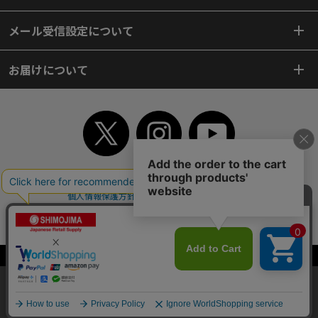
メール受信設定について
お届けについて
TOP
初めてご利用のお客様へ
ご利用案内
ご利用規約
個人情報保護方針
特定商取引法
会社案内
よくあるご質問
お問い合わせ
ピンポイントサーチ
サイトマップ
WEBカタログ
英語版TOP
Copyright© 2018 SHIMOJIMA Co.,Ltd. All Rights Reserved.
当サイトはクッキー（Cookie）を使用しています。Cookieの使用に同意いた
だける場合は「OK」をクリックしてください。
OK