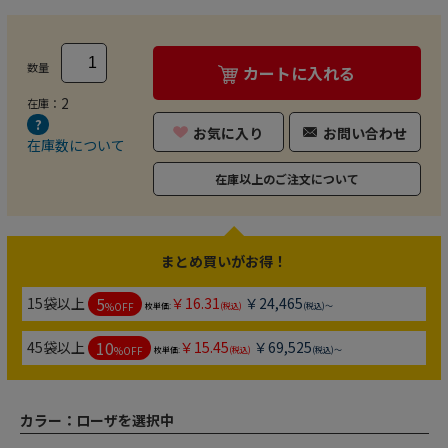
数量
カートに入れる
2
在庫：
お気に入り
お問い合わせ
在庫数について
在庫以上のご注文について
まとめ買いがお得！
5
15袋以上
￥16.31
￥24,465
%OFF
枚単価:
(税込)
(税込)～
10
45袋以上
￥15.45
￥69,525
%OFF
枚単価:
(税込)
(税込)～
カラー：
ローザを選択中