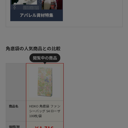
角底袋の人気商品との比較
商品名
HEIKO 角底袋 ファン
シーバッグ S4 ローザ
100枚/袋
価格(税