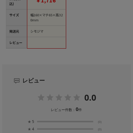
￥1,716
込)
サイズ
幅160×マチ65×高32
0mm
発送元
シモジマ
レビュー
レビュー
0.0
0
レビュー件数：
件
★
5
(0)
★
4
(0)