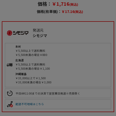
価格：
￥1,716
(税込)
価格(枚単価)：
￥17.16
(税込)
発送元
シモジマ
本州
￥5,500以上で送料無料
￥5,500未満の場合￥880
北海道
￥5,500以上で送料無料
￥5,500未満の場合￥1,100
沖縄離島
￥33,000以上で￥1,500
￥33,000未満の場合￥3,000
平日AM11:00までの決済で翌営業日発送※売掛除く
配送不可地域はこちら