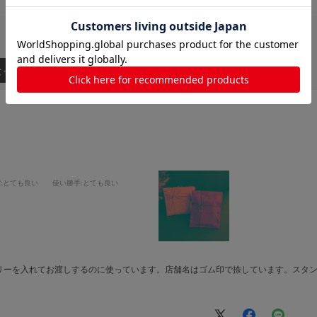
なった順
パ
:とても良い
使い勝手
:とても良い
リーを入れてお渡しするのに使っています。店舗名はゴム印で捺しています。スタ