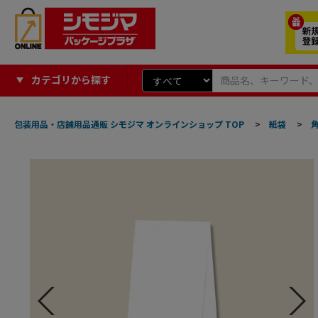
カテゴリから探す
包装用品・店舗用品通販 シモジマ オンラインショップ TOP
>
紙袋
>