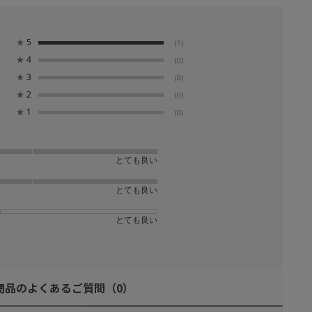
★
5
(1)
★
4
(0)
★
3
(0)
★
2
(0)
★
1
(0)
とても良い
とても良い
とても良い
商品のよくあるご質問
（0）