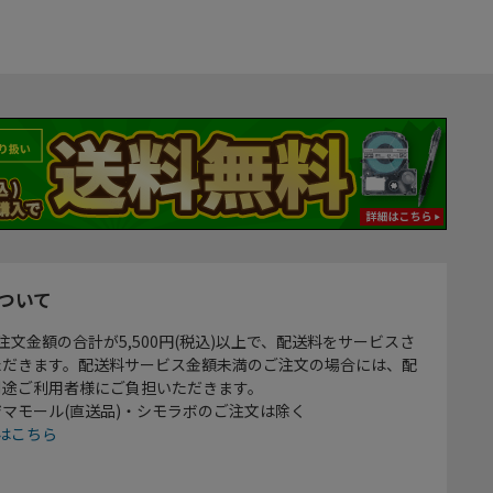
ついて
注文金額の合計が5,500円(税込)以上で、配送料をサービスさ
ただきます。配送料サービス金額未満のご注文の場合には、配
別途ご利用者様にご負担いただきます。
マモール(直送品)・シモラボのご注文は除く
はこちら