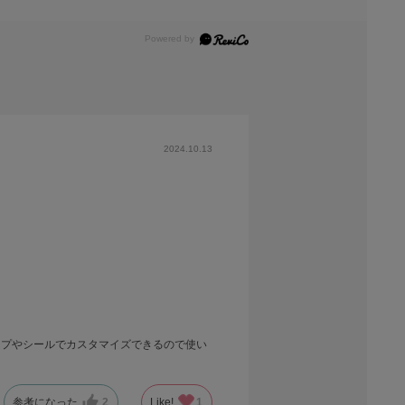
2024.10.13
ンプやシールでカスタマイズできるので使い
参考になった
2
Like!
1