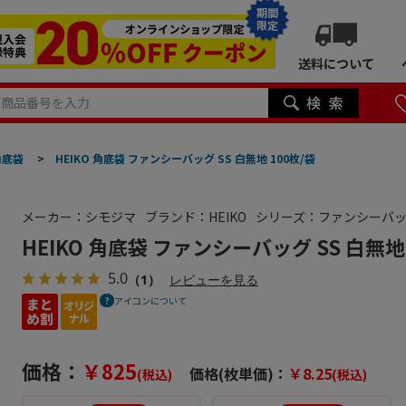
期間
限定
送料について
角底袋
>
HEIKO 角底袋 ファンシーバッグ SS 白無地 100枚/袋
メーカー：シモジマ
ブランド：HEIKO
シリーズ：ファンシーバ
HEIKO 角底袋 ファンシーバッグ SS 白無地 
5.0
（1）
レビューを見る
アイコンについて
価格：
￥825
価格(枚単価)：
￥8.25
(税込)
(税込)