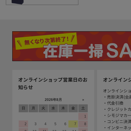
オンラインショップ営業日のお
オンライン
知らせ
オンラインシ
・売掛決済(会
・代金引換
・クレジット
・シモジマカ
・コンビニ決済
・インターネッ