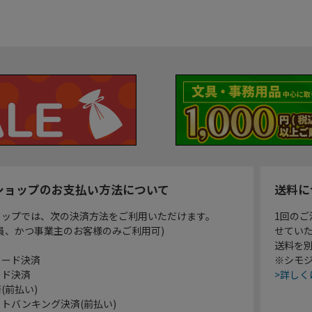
ショップのお支払い方法について
送料に
ョップでは、次の決済方法をご利用いただけます。
1回のご
員、かつ事業主のお客様のみご利用可)
せてい
送料を
カード決済
※シモジ
ード決済
>詳しく
(前払い)
トバンキング決済(前払い)