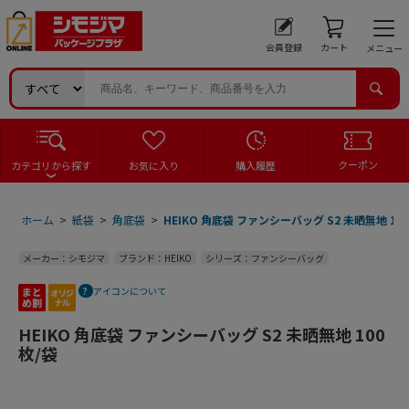
会員登録
カート
メニュー
クーポン
カテゴリから探す
お気に入り
購入履歴
ホーム
>
紙袋
>
角底袋
>
HEIKO 角底袋 ファンシーバッグ S2 未晒無地 10
メーカー：シモジマ
ブランド：HEIKO
シリーズ：ファンシーバッグ
アイコンについて
HEIKO 角底袋 ファンシーバッグ S2 未晒無地 100
枚/袋