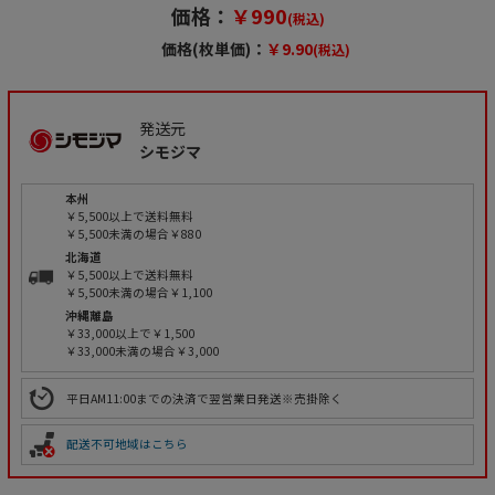
価格：
￥990
(税込)
価格(枚単価)：
￥9.90
(税込)
発送元
シモジマ
本州
￥5,500以上で送料無料
￥5,500未満の場合￥880
北海道
￥5,500以上で送料無料
￥5,500未満の場合￥1,100
沖縄離島
￥33,000以上で￥1,500
￥33,000未満の場合￥3,000
平日AM11:00までの決済で翌営業日発送※売掛除く
配送不可地域はこちら