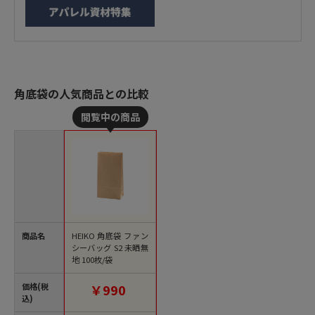
角底袋の人気商品との比較
商品名
HEIKO 角底袋 ファン
シーバッグ S2 未晒無
地 100枚/袋
価格(税
￥990
込)