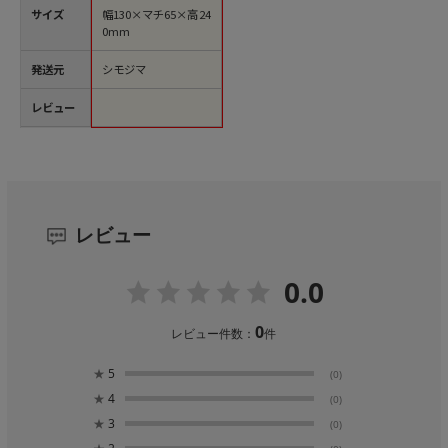
サイズ
幅130×マチ65×高24
0mm
発送元
シモジマ
レビュー
レビュー
0.0
0
レビュー件数：
件
★
5
(0)
★
4
(0)
★
3
(0)