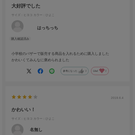
大好評でした
サイズ：ヒヨコ
カラー：ひよこ
はっちっち
小学校のバザーで販売する商品を入れるために購入しました
かわいくてみんなに褒められました
参考になった
2
Like!
2
2019.6.4
かわいい！
サイズ：ヒヨコ
カラー：ひよこ
名無し