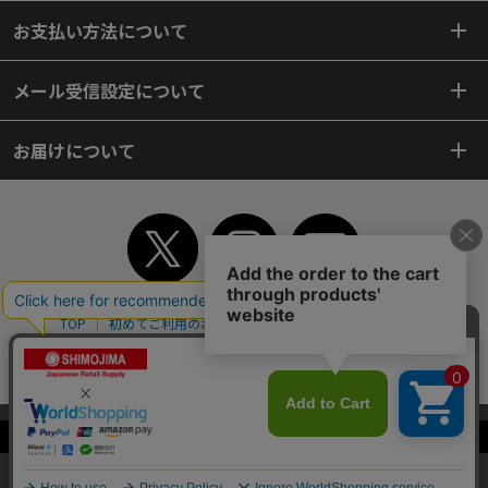
お支払い方法について
メール受信設定について
お届けについて
TOP
初めてご利用のお客様へ
ご利用案内
ご利用規約
個人情報保護方針
特定商取引法
会社案内
よくあるご質問
お問い合わせ
ピンポイントサーチ
サイトマップ
WEBカタログ
英語版TOP
当サイトはクッキー（Cookie）を使用しています。Cookieの使用に同意いた
Copyright© 2018 SHIMOJIMA Co.,Ltd. All Rights Reserved.
だける場合は「OK」をクリックしてください。