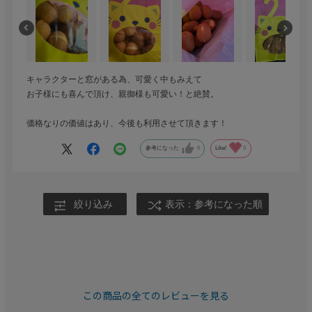
キャラクターと窓がある為、可愛く中もみえて
お子様にも喜んで頂け、親御様も可愛い！と絶賛。
価格なりの価値はあり、今後も利用させて頂きます！
参考になった
0
Like!
0
絞り込み
表示：参考になった順
この商品の全てのレビューを見る