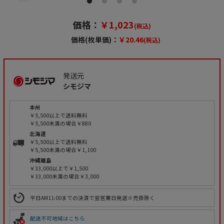
価格：
￥1,023
(税込)
価格(枚単価)：
￥20.46
(税込)
発送元
シモジマ
本州
￥5,500以上で送料無料
￥5,500未満の場合￥880
北海道
￥5,500以上で送料無料
￥5,500未満の場合￥1,100
沖縄離島
￥33,000以上で￥1,500
￥33,000未満の場合￥3,000
平日AM11:00までの決済で翌営業日発送※売掛除く
配送不可地域はこちら