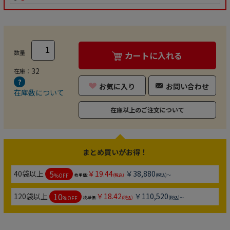
数量
カートに入れる
32
在庫：
お気に入り
お問い合わせ
在庫数について
在庫以上のご注文について
まとめ買いがお得！
5
40袋以上
￥19.44
￥38,880
%OFF
枚単価:
(税込)
(税込)～
10
120袋以上
￥18.42
￥110,520
%OFF
枚単価:
(税込)
(税込)～