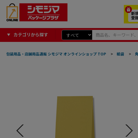
カテゴリから探す
包装用品・店舗用品通販 シモジマ オンラインショップ TOP
>
紙袋
>