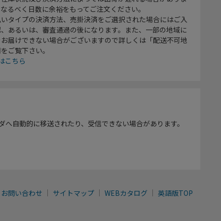
、なるべく日数に余裕をもってご注文ください。
払いタイプの決済方法、売掛決済をご選択された場合にはご入
認、あるいは、審査通過の後になります。また、一部の地域に
をお届けできない場合がございますので詳しくは「配送不可地
欄をご覧下さい。
はこちら
ダへ自動的に移送されたり、受信できない場合があります。
お問い合わせ
サイトマップ
WEBカタログ
英語版TOP