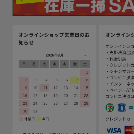
オンラインショップ営業日のお
オンライン
知らせ
オンラインシ
・売掛決済(会
・代金引換
・クレジット
・シモジマカ
・コンビニ決済
・インターネッ
・ペイジーATM
コンビニ決済
クレジットカ