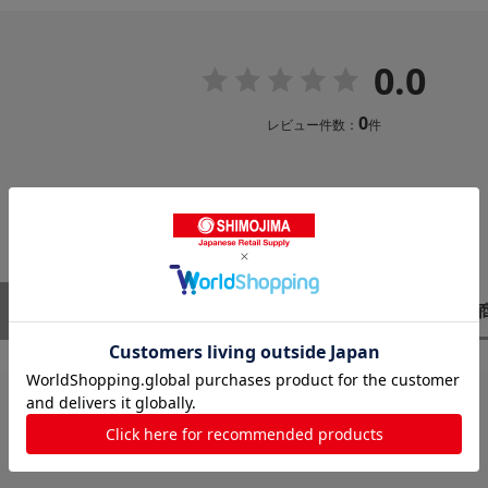
0.0
0
レビュー件数：
件
レビューはありません。