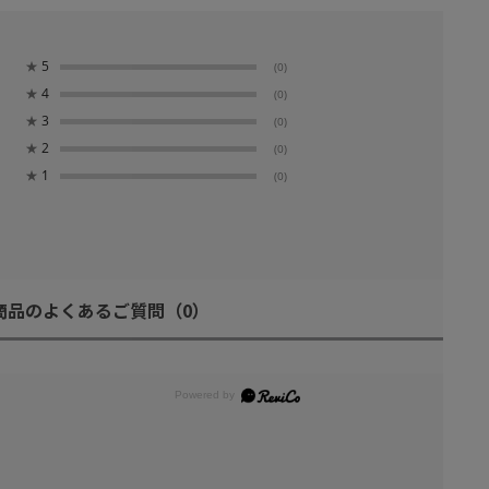
★
5
(0)
★
4
(0)
★
3
(0)
★
2
(0)
★
1
(0)
商品のよくあるご質問
（0）