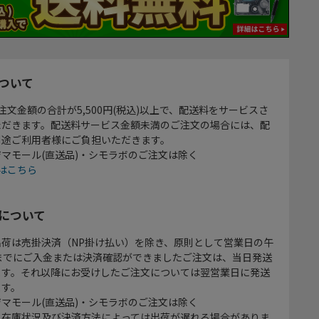
ついて
注文金額の合計が5,500円(税込)以上で、配送料をサービスさ
ただきます。配送料サービス金額未満のご注文の場合には、配
別途ご利用者様にご負担いただきます。
マモール(直送品)・シモラボのご注文は除く
はこちら
について
出荷は売掛決済（NP掛け払い）を除き、原則として営業日の午
時までにご入金または決済確認ができましたご注文は、当日発送
ます。それ以降にお受けしたご注文については翌営業日に発送
ます。
マモール(直送品)・シモラボのご注文は除く
、在庫状況及び決済方法によっては出荷が遅れる場合がありま