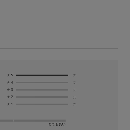
★
5
(1)
★
4
(0)
★
3
(0)
★
2
(0)
★
1
(0)
とても良い