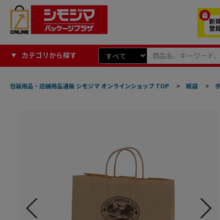
カテゴリから探す
包装用品・店舗用品通販 シモジマ オンラインショップ TOP
>
紙袋
>