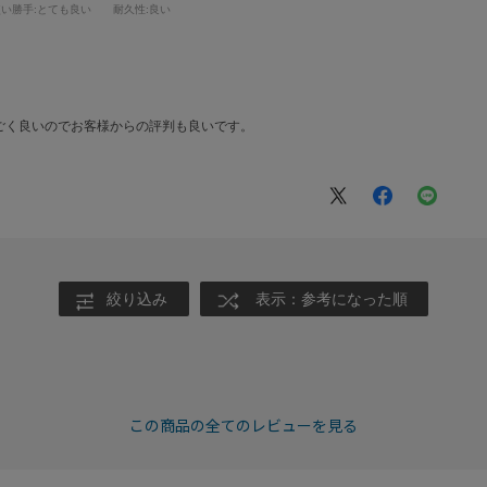
使い勝手
:とても良い
耐久性
:良い
ごく良いのでお客様からの評判も良いです。
絞り込み
表示：参考になった順
この商品の全てのレビューを見る