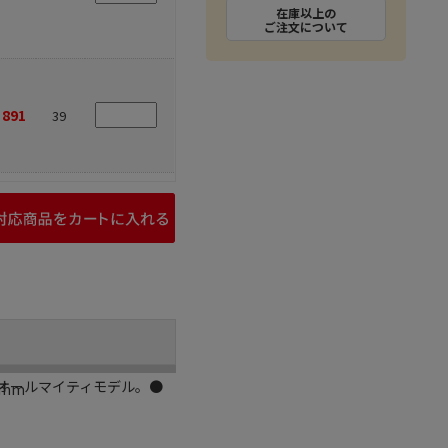
在庫以上の
ご注文について
891
39
オールマイティモデル。●
0mm