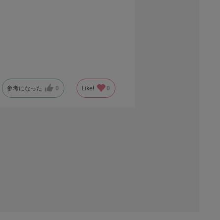
参考になった
0
Like!
0