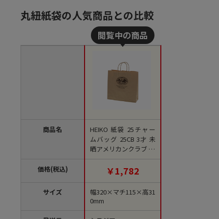
丸紐紙袋の人気商品との比較
商品名
HEIKO 紙袋 25チャー
ムバッグ 25CB 3才 未
晒アメリカンクラブ 50
枚/袋
価格(税込)
￥1,782
サイズ
幅320×マチ115×高31
0mm