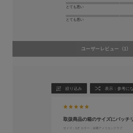
とても悪い
とても悪い
ユーザーレビュー
（1）
絞り込み
表示：参考に
取扱商品の箱のサイズにバッチ
サイズ：3才
カラー：未晒アメリカンクラブ