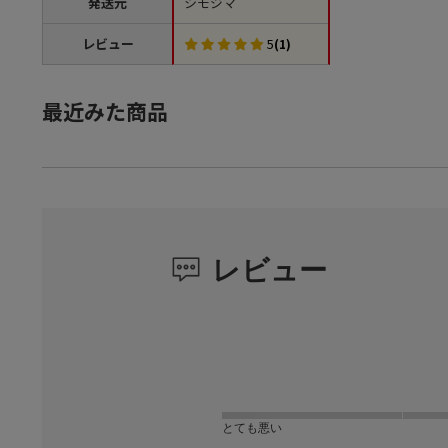
発送元
シモジマ
レビュー
5
(1)
最近みた商品
レビュー
とても悪い