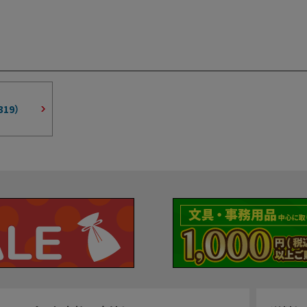
319
）