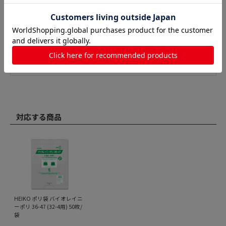
対応する商品
HEIKO ポリ袋 バイオレイニ
ーポリ 36-47 (32-4用) 50枚/
袋