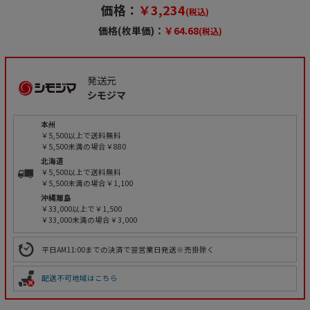
価格：
￥3,234
(税込)
価格(枚単価)：
￥64.68
(税込)
発送元
シモジマ
本州
￥5,500以上で送料無料
￥5,500未満の場合￥880
北海道
￥5,500以上で送料無料
￥5,500未満の場合￥1,100
沖縄離島
￥33,000以上で￥1,500
￥33,000未満の場合￥3,000
平日AM11:00までの決済で翌営業日発送※売掛除く
配送不可地域はこちら