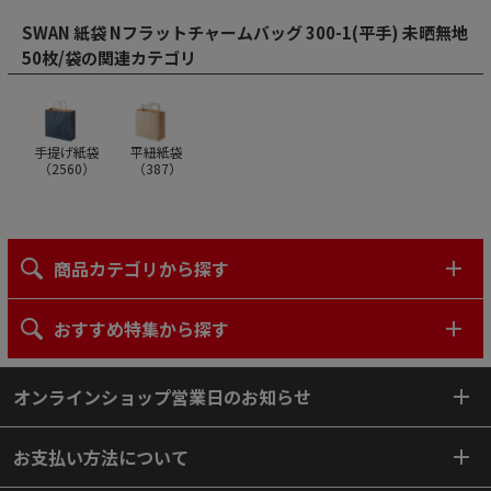
SWAN 紙袋 Nフラットチャームバッグ 300-1(平手) 未晒無地
50枚/袋の関連カテゴリ
手提げ紙袋
平紐紙袋
（
2560
）
（
387
）
商品カテゴリから探す
おすすめ特集から探す
オンラインショップ営業日のお知らせ
お支払い方法について