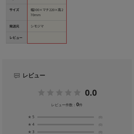
サイズ
幅300×マチ220×高2
70mm
発送元
シモジマ
レビュー
レビュー
0.0
0
レビュー件数：
件
★
5
(0)
★
4
(0)
★
3
(0)