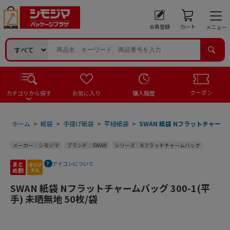
会員登録
カート
メニュー
クーポン
カテゴリから探す
お気に入り
購入履歴
ホーム
>
紙袋
>
手提げ紙袋
>
平紐紙袋
>
SWAN 紙袋 Nフラットチャームバッ
メーカー：シモジマ
ブランド：SWAN
シリーズ：Nフラットチャームバッグ
アイコンについて
SWAN 紙袋 Nフラットチャームバッグ 300-1(平
手) 未晒無地 50枚/袋