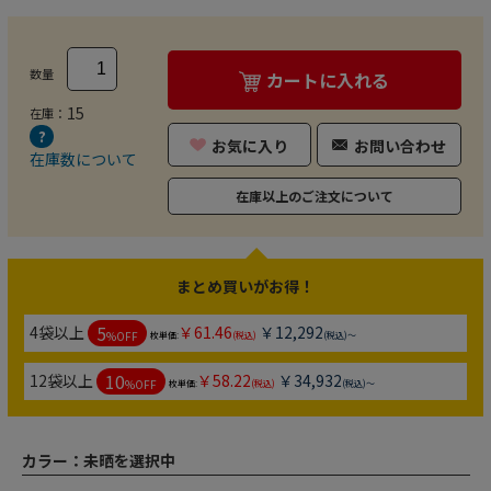
数量
カートに入れる
15
在庫：
お気に入り
お問い合わせ
在庫数について
在庫以上のご注文について
まとめ買いがお得！
5
4袋以上
￥61.46
￥12,292
%OFF
枚単価:
(税込)
(税込)～
10
12袋以上
￥58.22
￥34,932
%OFF
枚単価:
(税込)
(税込)～
カラー：
未晒を選択中