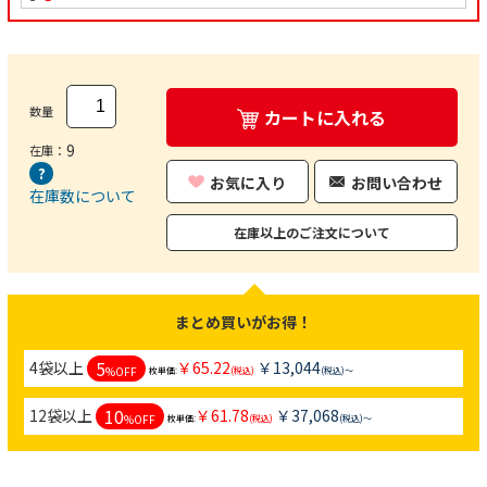
数量
カートに入れる
9
在庫：
お気に入り
お問い合わせ
在庫数について
在庫以上のご注文について
まとめ買いがお得！
5
4袋以上
￥65.22
￥13,044
%OFF
枚単価:
(税込)
(税込)～
10
12袋以上
￥61.78
￥37,068
%OFF
枚単価:
(税込)
(税込)～