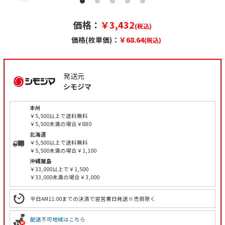
価格：
￥3,432
(税込)
価格(枚単価)：
￥68.64
(税込)
発送元
シモジマ
本州
￥5,500以上で送料無料
￥5,500未満の場合￥880
北海道
￥5,500以上で送料無料
￥5,500未満の場合￥1,100
沖縄離島
￥33,000以上で￥1,500
￥33,000未満の場合￥3,000
平日AM11:00までの決済で翌営業日発送※売掛除く
配送不可地域はこちら