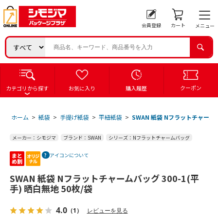
会員登録
カート
メニュー
クーポン
カテゴリから探す
お気に入り
購入履歴
ホーム
>
紙袋
>
手提げ紙袋
>
平紐紙袋
>
SWAN 紙袋 Nフラットチャームバッ
メーカー：シモジマ
ブランド：SWAN
シリーズ：Nフラットチャームバッグ
アイコンについて
SWAN 紙袋 Nフラットチャームバッグ 300-1(平
手) 晒白無地 50枚/袋
4.0
（1）
レビューを見る