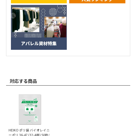
対応する商品
HEIKO ポリ袋 バイオレイニ
ーポリ 36-47 (32-4用) 50枚/