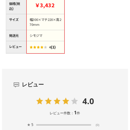
価格(税
￥3,432
込)
サイズ
幅300×マチ220×高2
70mm
発送元
シモジマ
レビュー
(1)
4
レビュー
4.0
1
レビュー件数：
件
★
5
(0)