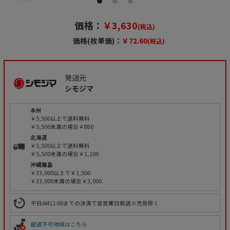
価格：
￥3,630
(税込)
価格(枚単価)：
￥72.60
(税込)
発送元
シモジマ
本州
￥5,500以上で送料無料
￥5,500未満の場合￥880
北海道
￥5,500以上で送料無料
￥5,500未満の場合￥1,100
沖縄離島
￥33,000以上で￥1,500
￥33,000未満の場合￥3,000
平日AM11:00までの決済で翌営業日発送※売掛除く
配送不可地域はこちら