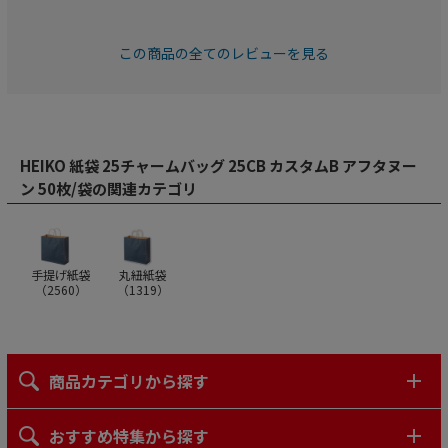
この商品の全てのレビューを見る
HEIKO 紙袋 25チャームバッグ 25CB カスタムB アフタヌー
ン 50枚/袋の関連カテゴリ
手提げ紙袋
丸紐紙袋
（
2560
）
（
1319
）
商品カテゴリから探す
おすすめ特集から探す