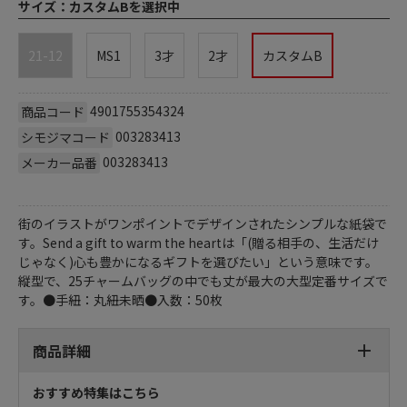
サイズ：
カスタムBを選択中
21-12
MS1
3才
2才
カスタムB
4901755354324
商品コード
003283413
シモジマコード
003283413
メーカー品番
街のイラストがワンポイントでデザインされたシンプルな紙袋で
す。Send a gift to warm the heartは「(贈る相手の、生活だけ
じゃなく)心も豊かになるギフトを選びたい」という意味です。
縦型で、25チャームバッグの中でも丈が最大の大型定番サイズで
す。●手紐：丸紐未晒●入数：50枚
商品詳細
おすすめ特集はこちら