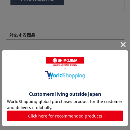
対応する商品
HEIKO ポリ袋 バイオレイニ
ーポリ 40-65 (カスタム用)
50枚/袋