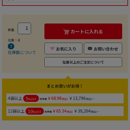
数量
カートに入れる
4
在庫：
お気に入り
お問い合わせ
在庫数について
在庫以上のご注文について
まとめ買いがお得！
5
4袋以上
￥68.98
￥13,796
%OFF
枚単価:
(税込)
(税込)～
10
12袋以上
￥65.34
￥39,204
%OFF
枚単価:
(税込)
(税込)～