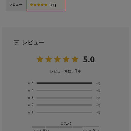
レビュー
(1)
5
レビュー
5.0
1
レビュー件数：
件
★
5
(1)
★
4
(0)
★
3
(0)
★
2
(0)
★
1
(0)
コスパ
とても悪い
とても良い