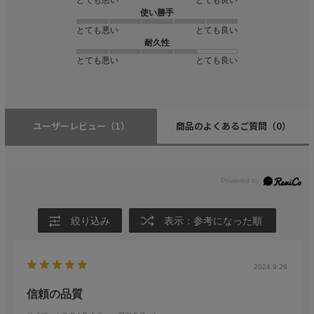
使い勝手
とても悪い
とても良い
耐久性
とても悪い
とても良い
ユーザーレビュー
（1）
商品のよくあるご質問
（0）
絞り込み
表示：参考になった順
2024.9.26
信頼の品質