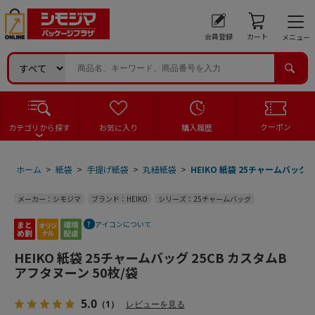
会員登録
カート
メニュー
クーポン
カテゴリから探す
お気に入り
購入履歴
ホーム
>
紙袋
>
手提げ紙袋
>
丸紐紙袋
>
HEIKO 紙袋 25チャームバッグ 
メーカー：シモジマ
ブランド：HEIKO
シリーズ：25チャームバッグ
アイコンについて
HEIKO 紙袋 25チャームバッグ 25CB カスタムB
アフタヌーン 50枚/袋
5.0
（1）
レビューを見る