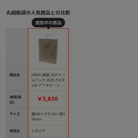
丸紐紙袋の人気商品との比較
商品名
HEIKO 紙袋 25チャー
ムバッグ 25CB カスタ
ムB アフタヌーン 50
枚/袋
価格(税
￥3,630
込)
サイズ
幅380×マチ150×高5
00mm
発送元
シモジマ