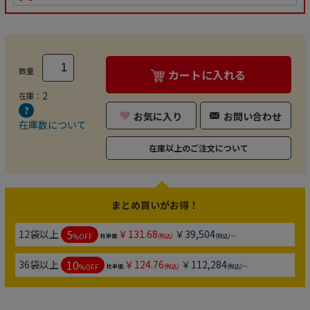
数量
カートに入れる
2
在庫：
お気に入り
お問い合わせ
在庫数について
在庫以上のご注文について
まとめ買いがお得！
5
12袋以上
￥131.68
￥39,504
%OFF
枚単価:
(税込)
(税込)～
10
36袋以上
￥124.76
￥112,284
%OFF
枚単価:
(税込)
(税込)～