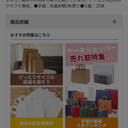
クラフト無地。●手紐：丸紐未晒3本撚り●入数：25枚
商品詳細
おすすめ特集はこちら