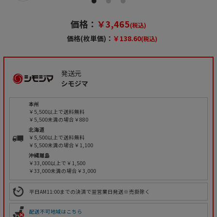
価格：
￥3,465
(税込)
価格(枚単価)：
￥138.60
(税込)
発送元
シモジマ
本州
￥5,500以上で送料無料
￥5,500未満の場合￥880
北海道
￥5,500以上で送料無料
￥5,500未満の場合￥1,100
沖縄離島
￥33,000以上で￥1,500
￥33,000未満の場合￥3,000
平日AM11:00までの決済で翌営業日発送※売掛除く
配送不可地域はこちら