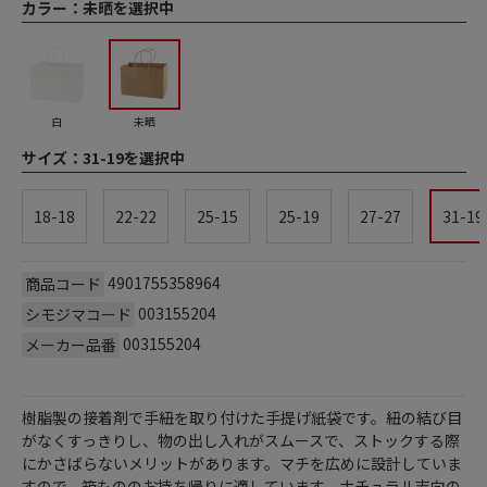
カラー：
未晒を選択中
白
未晒
サイズ：
31-19を選択中
18-18
22-22
25-15
25-19
27-27
31-19
4901755358964
商品コード
003155204
シモジマコード
003155204
メーカー品番
樹脂製の接着剤で手紐を取り付けた手提げ紙袋です。紐の結び目
がなくすっきりし、物の出し入れがスムースで、ストックする際
にかさばらないメリットがあります。マチを広めに設計していま
すので、箱もののお持ち帰りに適しています。ナチュラル志向の