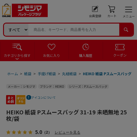
会員登録
カート
メニュー
クーポン
カテゴリから探す
お気に入り
購入履歴
ホーム
>
紙袋
>
手提げ紙袋
>
丸紐紙袋
>
HEIKO 紙袋 Pスムースバッグ 31
メーカー：シモジマ
ブランド：HEIKO
シリーズ：Pスムースバッグ
アイコンについて
HEIKO 紙袋 Pスムースバッグ 31-19 未晒無地 25
枚/袋
5.0
（2）
レビューを見る