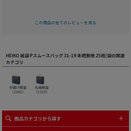
この商品の全てのレビューを見る
HEIKO 紙袋 Pスムースバッグ 31-19 未晒無地 25枚/袋の関連
カテゴリ
手提げ紙袋
丸紐紙袋
（
2560
）
（
1319
）
商品カテゴリから探す