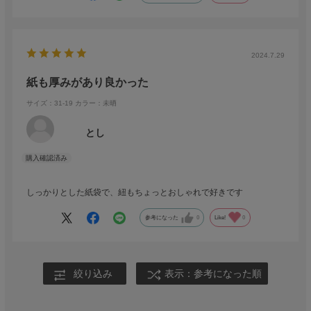
2024.7.29
紙も厚みがあり良かった
サイズ：31-19
カラー：未晒
とし
しっかりとした紙袋で、紐もちょっとおしゃれで好きです
参考になった
0
Like!
0
絞り込み
表示：参考になった順