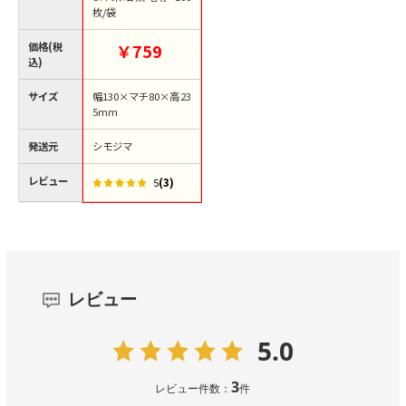
枚/袋
価格(税
￥759
込)
サイズ
幅130×マチ80×高23
5mm
発送元
シモジマ
レビュー
(3)
5
レビュー
5.0
3
レビュー件数：
件