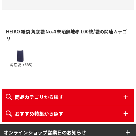
HEIKO 紙袋 角底袋 No.4 未晒無地赤 100枚/袋の関連カテゴ
リ
角底袋（
685
）
商品カテゴリから探す
おすすめ特集から探す
オンラインショップ営業日のお知らせ