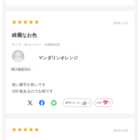
2026.1.27
綺麗なお色
サイズ：No.4
カラー：未晒無地赤
マンダリンオレンジ
使い勝手が良いです
100 枚あるのでお得です
参考になった
0
Like!
0
2025.8.25