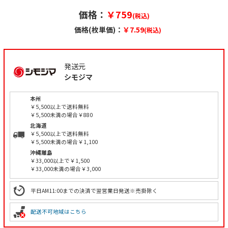
価格：
￥759
(税込)
価格(枚単価)：
￥7.59
(税込)
発送元
シモジマ
本州
￥5,500以上で送料無料
￥5,500未満の場合￥880
北海道
￥5,500以上で送料無料
￥5,500未満の場合￥1,100
沖縄離島
￥33,000以上で￥1,500
￥33,000未満の場合￥3,000
平日AM11:00までの決済で翌営業日発送※売掛除く
配送不可地域はこちら