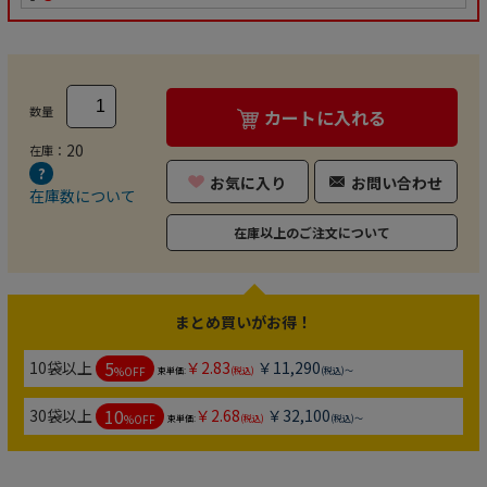
数量
カートに入れる
20
在庫：
お気に入り
お問い合わせ
在庫数について
在庫以上のご注文について
まとめ買いがお得！
5
10袋以上
￥2.83
￥11,290
%OFF
束単価:
(税込)
(税込)～
10
30袋以上
￥2.68
￥32,100
%OFF
束単価:
(税込)
(税込)～