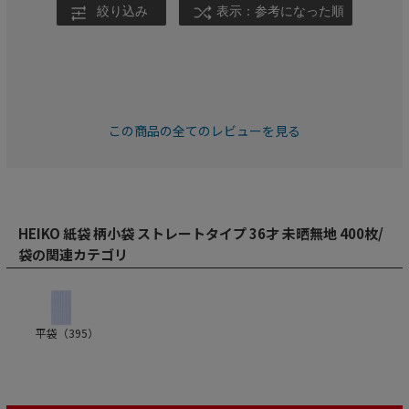
絞り込み
表示：参考になった順
この商品の全てのレビューを見る
HEIKO 紙袋 柄小袋 ストレートタイプ 36才 未晒無地 400枚/
袋の関連カテゴリ
平袋（
395
）