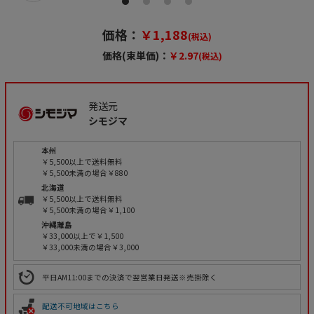
価格：
￥1,188
(税込)
価格(束単価)：
￥2.97
(税込)
発送元
シモジマ
本州
￥5,500以上で送料無料
￥5,500未満の場合￥880
北海道
￥5,500以上で送料無料
￥5,500未満の場合￥1,100
沖縄離島
￥33,000以上で￥1,500
￥33,000未満の場合￥3,000
平日AM11:00までの決済で翌営業日発送※売掛除く
配送不可地域はこちら