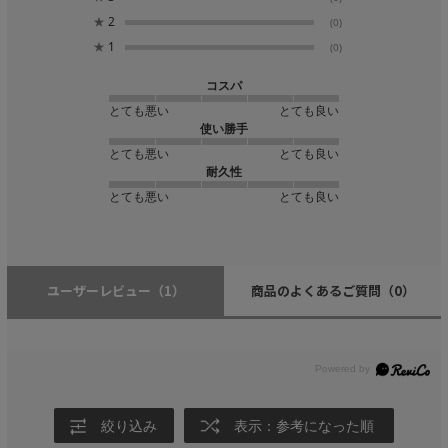
★
2
(0)
★
1
(0)
コスパ
とても悪い
とても良い
使い勝手
とても悪い
とても良い
耐久性
とても悪い
とても良い
ユーザーレビュー
（1）
商品のよくあるご質問
（0）
絞り込み
表示：参考になった順