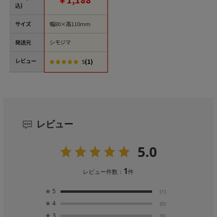
込)
サイズ
幅80×高110mm
発送元
シモジマ
レビュー
(1)
5
レビュー
5.0
1
レビュー件数：
件
★
5
(1)
★
4
(0)
★
3
(0)