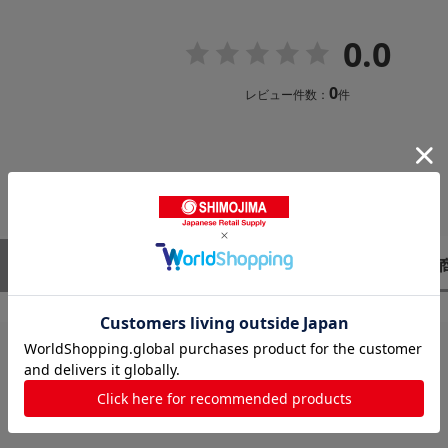
0.0
0
レビュー件数：
件
レビューはありません。