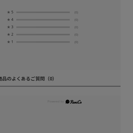
★
5
(0)
★
4
(0)
★
3
(0)
★
2
(0)
★
1
(0)
商品のよくあるご質問
（0）