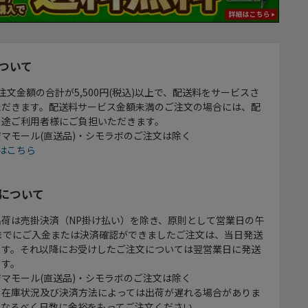
ついて
注文金額の合計が5,500円(税込)以上で、配送料をサービスさ
ただきます。配送料サービス金額未満のご注文の場合には、配
別途ご利用者様にご負担いただきます。
マモール(直送品)・シモラボのご注文は除く
はこちら
について
出荷は売掛決済（NP掛け払い）を除き、原則として営業日の午
時までにご入金または決済確認ができましたご注文は、当日発送
ます。それ以降にお受けしたご注文については翌営業日に発送
ます。
マモール(直送品)・シモラボのご注文は除く
、在庫状況及び決済方法によっては出荷が遅れる場合がありま
、なるべく日数に余裕をもってご注文ください。