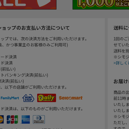
ショップのお支払い方法について
送料に
ョップでは、次の決済方法をご利用いただけます。
1回のご
員、かつ事業主のお客様のみご利用可)
せてい
送料を
カード決済
※シモジ
ード決済
>詳しく
(前払い)
トバンキング決済(前払い)
お届け
決済(前払い)
は、以下の店舗がご利用いただけます。
商品の
前11
いたし
ード決済は、以下のものがご利用いただけます。
いたし
※シモジ
ただし
すので