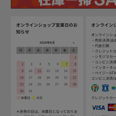
オンラインショップ営業日のお
オンライン
知らせ
オンラインシ
・売掛決済(会
・代金引換
・クレジット
・シモジマカ
・コンビニ決済
・インターネッ
・ペイジーATM
コンビニ決済
クレジットカ
＊赤色の日は、休業日となっておりま