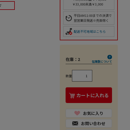
￥33,000未満￥3,000
7
平日AM11:00までの決済で
翌営業日発送※売掛除く
配送不可地域はこちら
在庫：
2
在庫数について
数量
カートに入れる
お気に入り
お問い合わせ