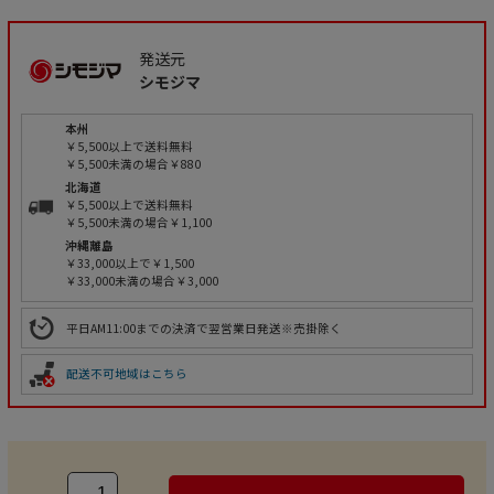
発送元
シモジマ
本州
￥5,500以上で送料無料
￥5,500未満の場合￥880
北海道
￥5,500以上で送料無料
￥5,500未満の場合￥1,100
沖縄離島
￥33,000以上で￥1,500
￥33,000未満の場合￥3,000
平日AM11:00までの決済で翌営業日発送※売掛除く
配送不可地域はこちら