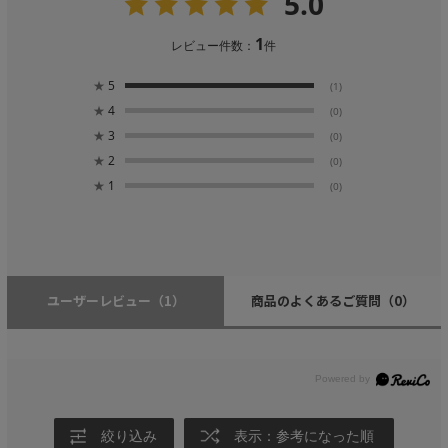
5.0
1
レビュー件数：
件
★
5
(1)
★
4
(0)
★
3
(0)
★
2
(0)
★
1
(0)
ユーザーレビュー
（1）
商品のよくあるご質問
（0）
絞り込み
表示：参考になった順