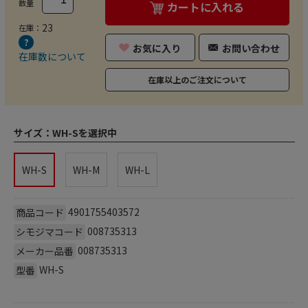
数量
カートに入れる
23
在庫：
お気に入り
お問い合わせ
在庫数について
在庫以上のご注文について
サイズ：
WH-Sを選択中
WH-S
WH-M
WH-L
4901755403572
商品コード
008735313
シモジマコード
008735313
メーカー品番
WH-S
型番