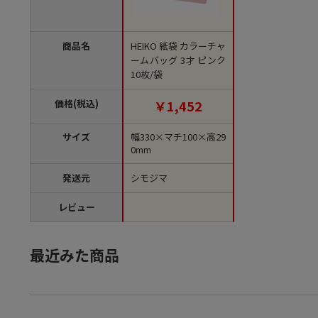
商品名
HEIKO 紙袋 カラーチャ
ームバッグ 3才 ピンク
10枚/袋
価格(税込)
￥1,452
サイズ
幅330×マチ100×高29
0mm
発送元
シモジマ
レビュー
最近みた商品