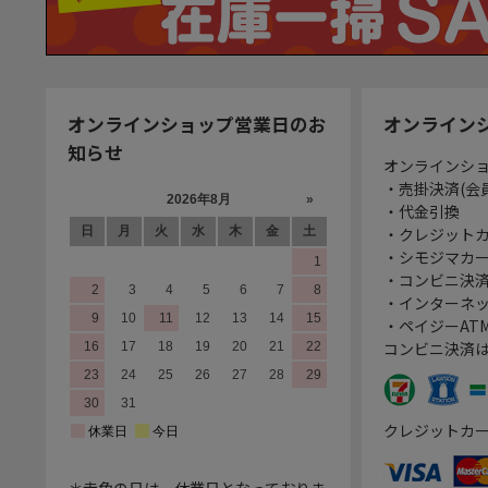
オンラインショップ営業日のお
オンライン
知らせ
オンラインシ
・売掛決済(会
・代金引換
・クレジット
・シモジマカ
・コンビニ決済
・インターネッ
・ペイジーATM
コンビニ決済
クレジットカ