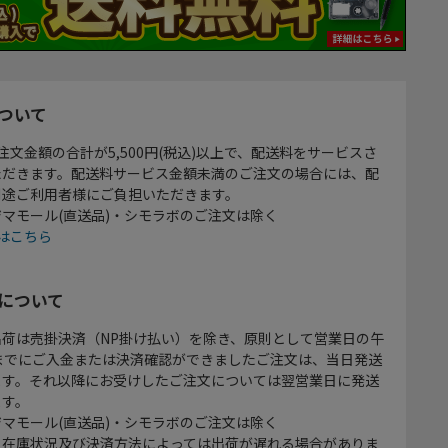
ついて
注文金額の合計が5,500円(税込)以上で、配送料をサービスさ
ただきます。配送料サービス金額未満のご注文の場合には、配
別途ご利用者様にご負担いただきます。
マモール(直送品)・シモラボのご注文は除く
はこちら
について
出荷は売掛決済（NP掛け払い）を除き、原則として営業日の午
時までにご入金または決済確認ができましたご注文は、当日発送
ます。それ以降にお受けしたご注文については翌営業日に発送
ます。
マモール(直送品)・シモラボのご注文は除く
、在庫状況及び決済方法によっては出荷が遅れる場合がありま