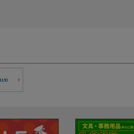
319
）