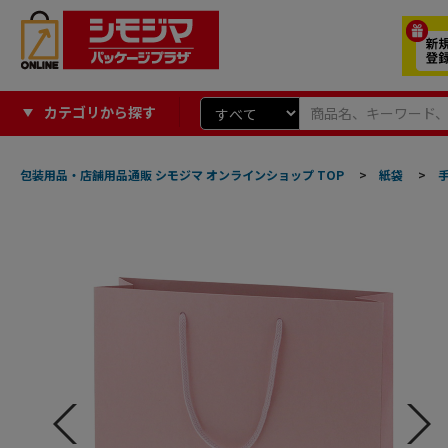
カテゴリから探す
包装用品・店舗用品通販 シモジマ オンラインショップ TOP
>
紙袋
>