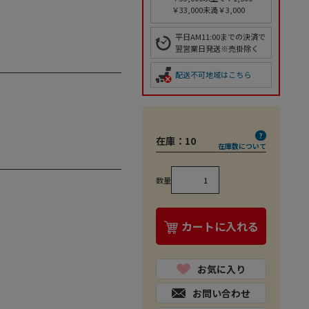
￥33,000未満￥3,000
平日AM11:00までの決済で
翌営業日発送※売掛除く
配送不可地域はこちら
在庫：
10
在庫数について
数量
カートに入れる
お気に入り
お問い合わせ