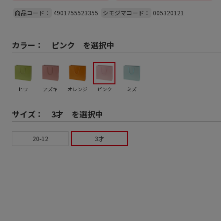
商品コード：
4901755523355
シモジマコード：
005320121
カラー：
ピンク を選択中
ヒワ
アズキ
オレンジ
ピンク
ミズ
サイズ：
3才 を選択中
20-12
3才