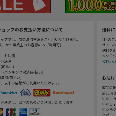
ショップのお支払い方法について
送料に
ョップでは、次の決済方法をご利用いただけます。
1回のご
員、かつ事業主のお客様のみご利用可)
せてい
送料を
カード決済
※シモジ
ード決済
>詳しく
(前払い)
トバンキング決済(前払い)
お届け
決済(前払い)
は、以下の店舗がご利用いただけます。
商品の
前11
いたし
ード決済は、以下のものがご利用いただけます。
いたし
※シモジ
ただし