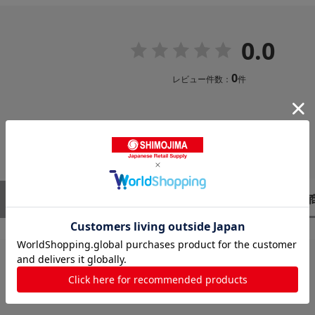
0.0
0
レビュー件数：
件
レビューはありません。