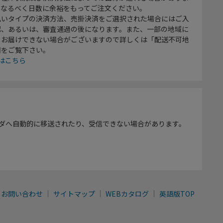
、なるべく日数に余裕をもってご注文ください。
払いタイプの決済方法、売掛決済をご選択された場合にはご入
認、あるいは、審査通過の後になります。また、一部の地域に
をお届けできない場合がございますので詳しくは「配送不可地
欄をご覧下さい。
はこちら
ダへ自動的に移送されたり、受信できない場合があります。
お問い合わせ
サイトマップ
WEBカタログ
英語版TOP