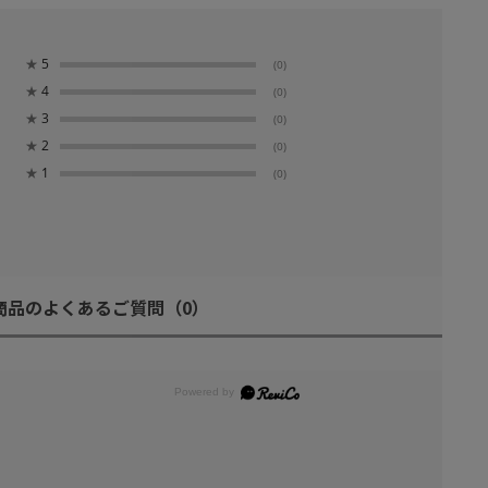
★
5
(0)
★
4
(0)
★
3
(0)
★
2
(0)
★
1
(0)
商品のよくあるご質問
（0）