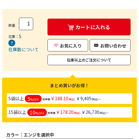
数量
カートに入れる
5
在庫：
お気に入り
お問い合わせ
在庫数について
在庫以上のご注文について
まとめ買いがお得！
5
5袋以上
￥188.10
￥9,405
%OFF
枚単価:
(税込)
(税込)～
10
15袋以上
￥178.20
￥26,730
%OFF
枚単価:
(税込)
(税込)～
カラー：
エンジを選択中