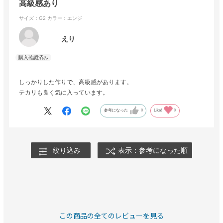
高級感あり
サイズ：G2
カラー：エンジ
えり
しっかりした作りで、高級感があります。
テカリも良く気に入っています。
参考になった
0
Like!
0
絞り込み
表示：参考になった順
この商品の全てのレビューを見る