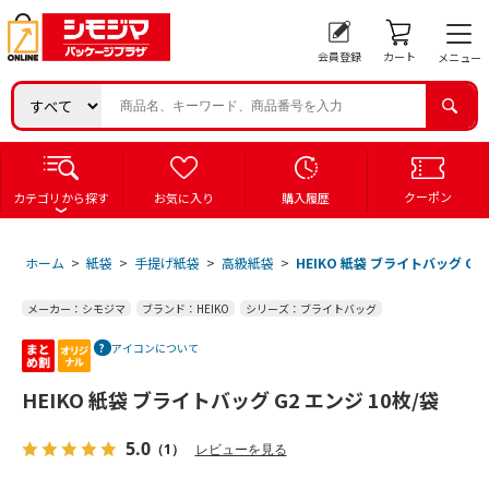
会員登録
カート
メニュー
クーポン
カテゴリから探す
お気に入り
購入履歴
ホーム
>
紙袋
>
手提げ紙袋
>
高級紙袋
>
HEIKO 紙袋 ブライトバッグ G2 
メーカー：シモジマ
ブランド：HEIKO
シリーズ：ブライトバッグ
アイコンについて
HEIKO 紙袋 ブライトバッグ G2 エンジ 10枚/袋
5.0
（1）
レビューを見る