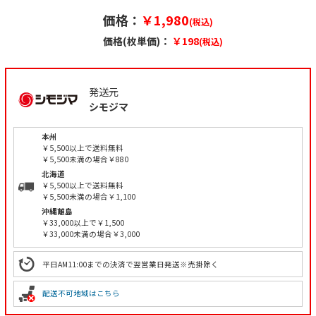
価格：
￥1,980
(税込)
価格(枚単価)：
￥198
(税込)
発送元
シモジマ
本州
￥5,500以上で送料無料
￥5,500未満の場合￥880
北海道
￥5,500以上で送料無料
￥5,500未満の場合￥1,100
沖縄離島
￥33,000以上で￥1,500
￥33,000未満の場合￥3,000
平日AM11:00までの決済で翌営業日発送※売掛除く
配送不可地域はこちら