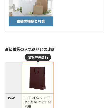
高級紙袋の人気商品との比較
商品名
HEIKO 紙袋 ブライト
バッグ G2 エンジ 10
枚/袋