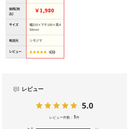
価格(税
￥1,980
込)
サイズ
幅330×マチ100×高4
50mm
発送元
シモジマ
レビュー
(1)
5
レビュー
5.0
1
レビュー件数：
件
★
5