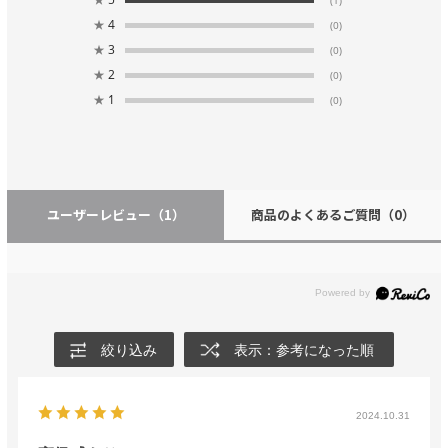
(1)
★
4
(0)
★
3
(0)
★
2
(0)
★
1
(0)
ユーザーレビュー
（1）
商品のよくあるご質問
（0）
絞り込み
表示：参考になった順
2024.10.31