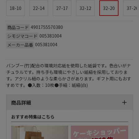
18-10
22-14
27-17
32-12
32-20
37-26
4901755570380
商品コード
005381004
シモジマコード
005381004
メーカー品番
バンブー(竹)配合の環境対応紙を使用した紙袋です。色合いがナ
チュラルです。持ち手も環境にやさしい紙紐を採用しておりま
す。アクリル紐のような柔らかさがあります。ギフト用にもおす
すめです。●入数：10枚●手紐：紙紐(白)
商品詳細
おすすめ特集はこちら