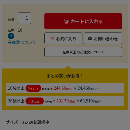
数量
カートに入れる
10
在庫：
お気に入り
お問い合わせ
在庫数について
在庫以上のご注文について
まとめ買いがお得！
5
10袋以上
￥244.60
￥24,460
%OFF
枚単価:
(税込)
(税込)～
10
30袋以上
￥231.70
￥69,510
%OFF
枚単価:
(税込)
(税込)～
サイズ：
32-20を選択中