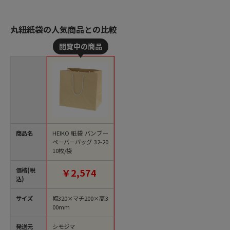
丸紐紙袋の人気商品との比較
商品名
HEIKO 紙袋 バンブー
ペーパーバッグ 32-20
10枚/袋
価格(税
￥2,574
込)
サイズ
幅320×マチ200×高3
00mm
発送元
シモジマ