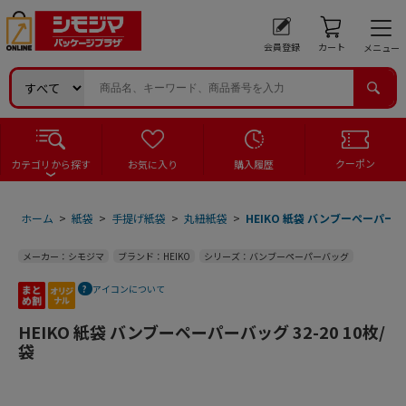
会員登録
カート
メニュー
クーポン
カテゴリから探す
お気に入り
購入履歴
ホーム
>
紙袋
>
手提げ紙袋
>
丸紐紙袋
>
HEIKO 紙袋 バンブーペーパーバッグ
メーカー：シモジマ
ブランド：HEIKO
シリーズ：バンブーペーパーバッグ
アイコンについて
HEIKO 紙袋 バンブーペーパーバッグ 32-20 10枚/
袋