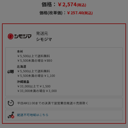
価格：
￥2,574
(税込)
価格(枚単価)：
￥257.40
(税込)
発送元
シモジマ
本州
￥5,500以上で送料無料
￥5,500未満の場合￥880
北海道
￥5,500以上で送料無料
￥5,500未満の場合￥1,100
沖縄離島
￥33,000以上で￥1,500
￥33,000未満の場合￥3,000
平日AM11:00までの決済で翌営業日発送※売掛除く
配送不可地域はこちら