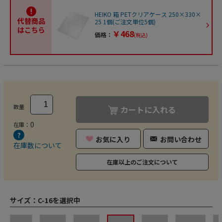
HEIKO 箱 PETクリアケース 250×330×
代替商品
25 1個(ご注文単位5個)
はこちら
￥468
価格：
(税込)
数量
カートに入れる
0
在庫：
お気に入り
お問い合わせ
在庫数について
在庫以上のご注文について
サイズ：
C-16を選択中