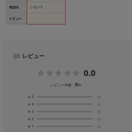
発送元
シモジマ
レビュー
レビュー
0.0
0
レビュー件数：
件
★
5
(0)
★
4
(0)
★
3
(0)
★
2
(0)
★
1
(0)