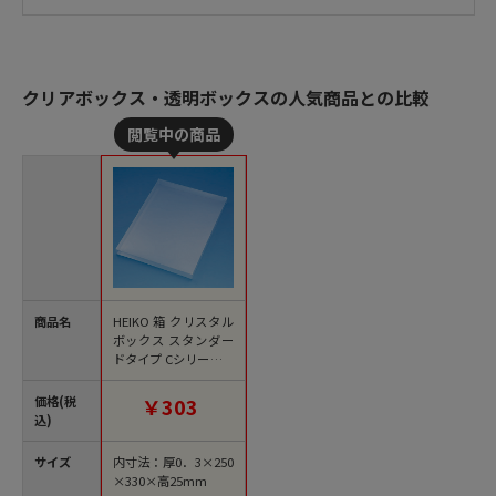
クリアボックス・透明ボックスの人気商品との比較
商品名
HEIKO 箱 クリスタル
ボックス スタンダー
ドタイプ Cシリーズ C
-16 1個(ご注文単位5
個)
価格(税
￥303
込)
サイズ
内寸法：厚0．3×250
×330×高25mm