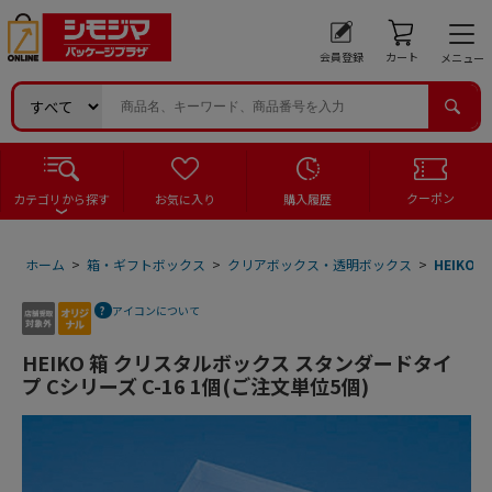
会員登録
カート
メニュー
クーポン
カテゴリから探す
お気に入り
購入履歴
ホーム
>
箱・ギフトボックス
>
クリアボックス・透明ボックス
>
HEIKO
アイコンについて
HEIKO 箱 クリスタルボックス スタンダードタイ
プ Cシリーズ C-16 1個(ご注文単位5個)