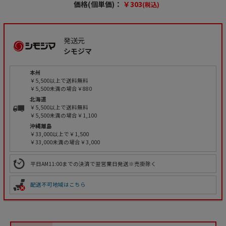
価格(個単価)：
￥303
(税込)
発送元
シモジマ
本州
￥5,500以上で送料無料
￥5,500未満の場合￥880
北海道
￥5,500以上で送料無料
￥5,500未満の場合￥1,100
沖縄離島
￥33,000以上で￥1,500
￥33,000未満の場合￥3,000
平日AM11:00までの決済で翌営業日発送※売掛除く
配送不可地域はこちら