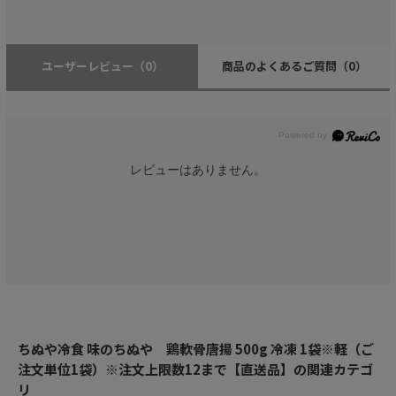
ユーザーレビュー
（0）
商品のよくあるご質問
（0）
レビューはありません。
ちぬや冷食 味のちぬや 鶏軟骨唐揚 500g 冷凍 1袋※軽（ご
注文単位1袋）※注文上限数12まで【直送品】の関連カテゴ
リ