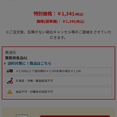
特別価格：￥1,341
(税込)
価格(袋単価)：
￥1,341
(税込)
※ご注文後、在庫がない場合キャンセル等のご連絡をさせていた
だきます。
発送元
業務用食品01
送料対策に！商品はこちら
￥5,500以上で送料無料
￥5,500未満の場合￥1,100
北海道・沖縄・離島配送不可
返品不可・日曜祝日指定不可