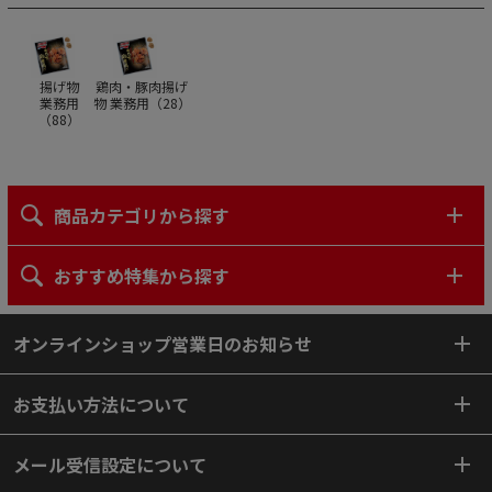
揚げ物
鶏肉・豚肉揚げ
業務用
物 業務用（
28
）
（
88
）
商品カテゴリから探す
おすすめ特集から探す
オンラインショップ営業日のお知らせ
お支払い方法について
メール受信設定について