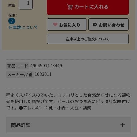
数量
カートに入れる
在庫：
お気に入り
お問い合わせ
在庫数について
在庫以上のご注文について
4904591173449
商品コード
1033011
メーカー品番
程よくスパイスの効いた、コリコリとした食感がくせになる鶏軟
骨を使用した唐揚げです。ビールのおつまみにピッタリな味付け
です。●アレルギー：乳・小麦・大豆・鶏肉
商品詳細