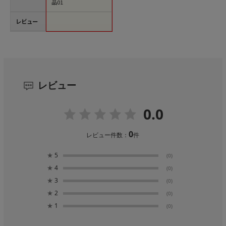
品01
レビュー
レビュー
0.0
0
レビュー件数：
件
★
5
(0)
★
4
(0)
★
3
(0)
★
2
(0)
★
1
(0)