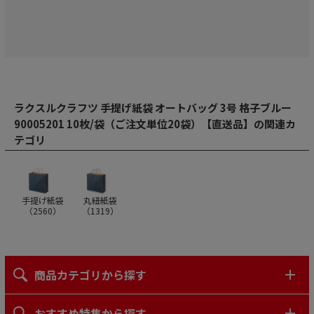
ラクスルクラフツ 手提げ紙袋 オートバッグ 3号 格子ブルー
90005201 10枚/袋（ご注文単位20袋）【直送品】の関連カ
テゴリ
手提げ紙袋
丸紐紙袋
（
2560
）
（
1319
）
商品カテゴリから探す
おすすめ特集から探す