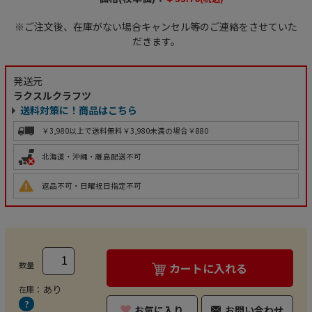
※ご注文後、在庫がない場合キャンセル等のご連絡をさせていた
だきます。
発送元
ラクスルクラフツ
送料対策に！商品はこちら
￥3,980以上で送料無料
￥3,980未満の場合￥880
北海道・沖縄・離島配送不可
返品不可・日曜祝日指定不可
数量
カートに入れる
あり
在庫：
お気に入り
お問い合わせ