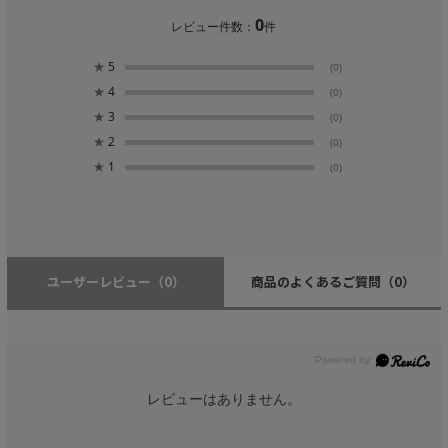
0
レビュー件数：
件
★
5
(0)
★
4
(0)
★
3
(0)
★
2
(0)
★
1
(0)
ユーザーレビュー
（0）
商品のよくあるご質問
（0）
レビューはありません。