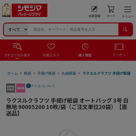
会員登録
カート
メニュー
クーポン
カテゴリから探す
お気に入り
購入履歴
ホーム
>
紙袋
>
手提げ紙袋
>
丸紐紙袋
>
ラクスルクラフツ 手提げ紙袋 オート
アイコンについて
ラクスルクラフツ 手提げ紙袋 オートバッグ 3号 白
無地 90005200 10枚/袋（ご注文単位20袋）【直
送品】