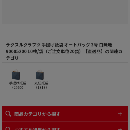
ラクスルクラフツ 手提げ紙袋 オートバッグ 3号 白無地
90005200 10枚/袋（ご注文単位20袋）【直送品】の関連カ
テゴリ
手提げ紙袋
丸紐紙袋
（
2560
）
（
1319
）
商品カテゴリから探す
おすすめ特集から探す