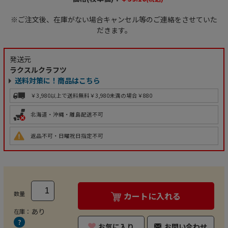
※ご注文後、在庫がない場合キャンセル等のご連絡をさせていた
だきます。
発送元
ラクスルクラフツ
送料対策に！商品はこちら
￥3,980以上で送料無料
￥3,980未満の場合￥880
北海道・沖縄・離島配送不可
返品不可・日曜祝日指定不可
数量
カートに入れる
あり
在庫：
お気に入り
お問い合わせ