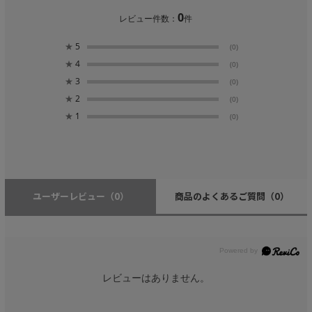
0
レビュー件数：
件
★
5
(0)
★
4
(0)
★
3
(0)
★
2
(0)
★
1
(0)
ユーザーレビュー
（0）
商品のよくあるご質問
（0）
レビューはありません。