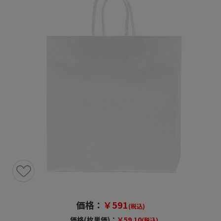
価格：
￥591
(税込)
価格(枚単価)：
￥59.10
(税込)