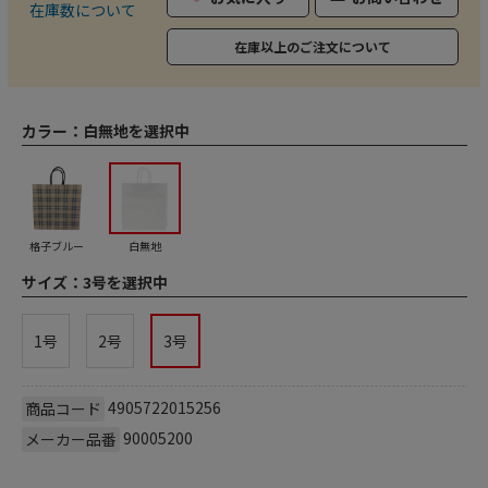
在庫数について
在庫以上のご注文について
カラー：
白無地を選択中
格子ブルー
白無地
サイズ：
3号を選択中
1号
2号
3号
4905722015256
商品コード
90005200
メーカー品番