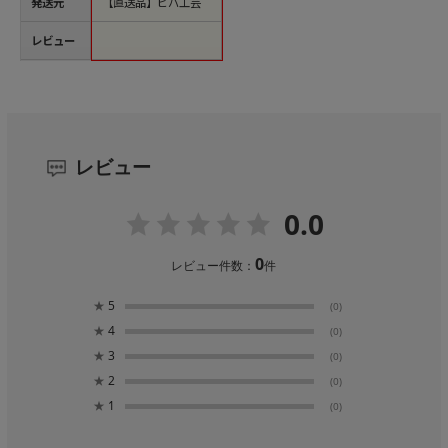
発送元
【直送品】ビバ工芸
レビュー
レビュー
0.0
0
レビュー件数：
件
★
5
(0)
★
4
(0)
★
3
(0)
★
2
(0)
★
1
(0)