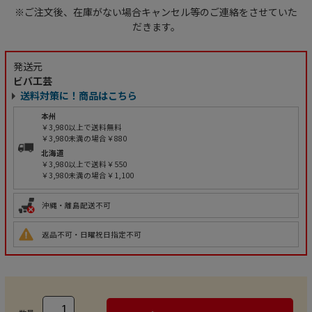
※ご注文後、在庫がない場合キャンセル等のご連絡をさせていた
だきます。
発送元
ビバ工芸
送料対策に！商品はこちら
本州
￥3,980以上で送料無料
￥3,980未満の場合￥880
北海道
￥3,980以上で送料￥550
￥3,980未満の場合￥1,100
沖縄・離島配送不可
返品不可・日曜祝日指定不可