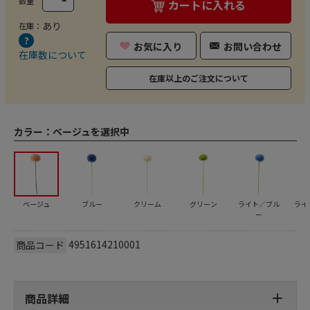
数量
カートに入れる
あり
在庫：
お気に入り
お問い合わせ
在庫数について
在庫以上のご注文について
カラー：
ベージュを選択中
ベージュ
ブルー
クリーム
グリーン
ライト／ブル
ライ
ー
4951614210001
商品コード
商品詳細