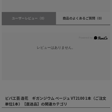
ユーザーレビュー
（0）
商品のよくあるご質問
（0）
レビューはありません。
ビバ工芸 造花 ギガンジウム ベージュ VT2100 1本（ご注文
単位1本）【直送品】の関連カテゴリ