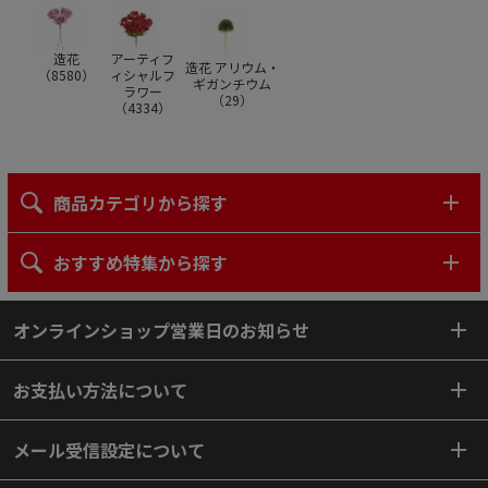
造花
アーティフ
造花 アリウム・
（
8580
）
ィシャルフ
ギガンチウム
ラワー
（
29
）
（
4334
）
商品カテゴリから探す
おすすめ特集から探す
オンラインショップ営業日のお知らせ
お支払い方法について
メール受信設定について