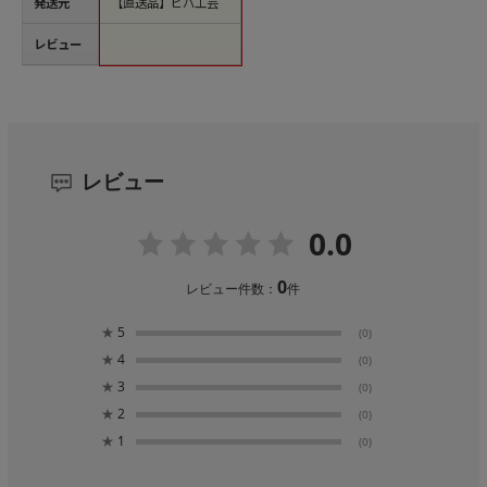
発送元
【直送品】ビバ工芸
レビュー
レビュー
0.0
0
レビュー件数：
件
★
5
(0)
★
4
(0)
★
3
(0)
★
2
(0)
★
1
(0)