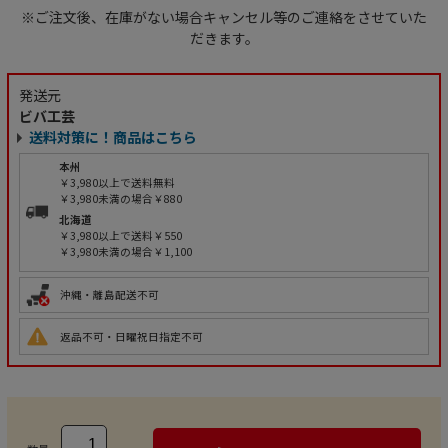
※ご注文後、在庫がない場合キャンセル等のご連絡をさせていた
だきます。
発送元
ビバ工芸
送料対策に！商品はこちら
本州
￥3,980以上で送料無料
￥3,980未満の場合￥880
北海道
￥3,980以上で送料￥550
￥3,980未満の場合￥1,100
沖縄・離島配送不可
返品不可・日曜祝日指定不可