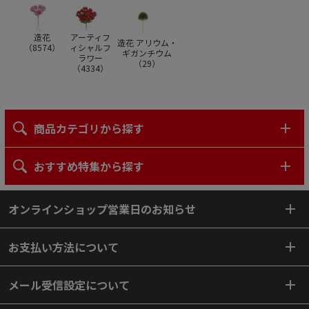
造花
アーティフ
造花 アリウム・
（
8574
）
ィシャルフ
ギガンチウム
ラワー
（
29
）
（
4334
）
商品カテゴリから探す
おすすめ特集から探す
オンラインショップ営業日のお知らせ
お支払い方法について
メール受信設定について