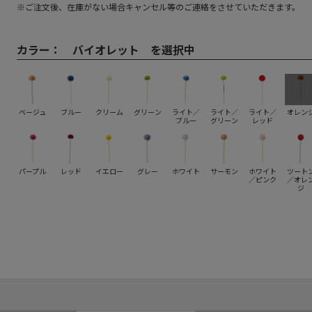
※ご注文後、在庫がない場合キャンセル等のご連絡をさせていただきます。
カラー：
バイオレット を選択中
ベージュ
ブルー
クリーム
グリーン
ライト／
ライト／
ライト／
オレン
ブルー
グリーン
レッド
パープル
レッド
イエロー
グレー
ホワイト
サーモン
ホワイト
ツート
／ピンク
／オレ
ジ