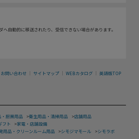
ダへ自動的に移送されたり、受信できない場合があります。
お問い合わせ
サイトマップ
WEBカタログ
英語版TOP
品・厨房用品
>
衛生用品・清掃用品
>
店舗用品
ギフト
>
家電・店舗設備
発用品・クリーンルーム用品
>
シモジマモール
>
シモラボ