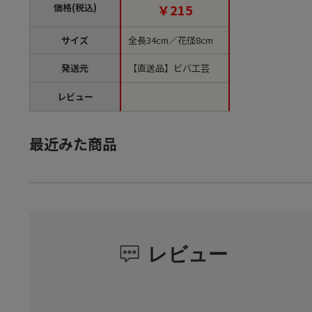
価格(税込)
￥215
サイズ
全長34cm／花径8cm
発送元
【直送品】ビバ工芸
レビュー
最近みた商品
レビュー