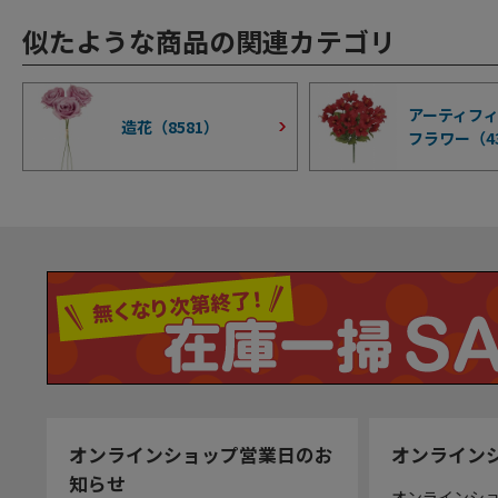
似たような商品の関連カテゴリ
アーティフ
造花（
8581
）
フラワー（
4
オンラインショップ営業日のお
オンライン
知らせ
オンラインシ