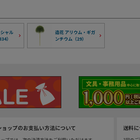
ィシャル
造花 アリウム・ギガ
334
）
ンチウム（
29
）
ショップのお支払い方法について
送料に
ョップでは、次の決済方法をご利用いただけます。
1回のご