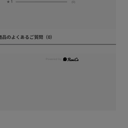
★
1
(0)
商品のよくあるご質問
（0）