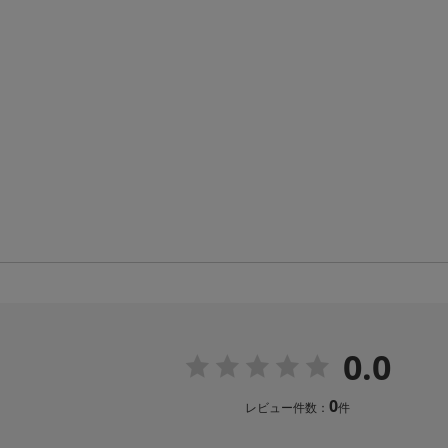
0.0
0
レビュー件数：
件