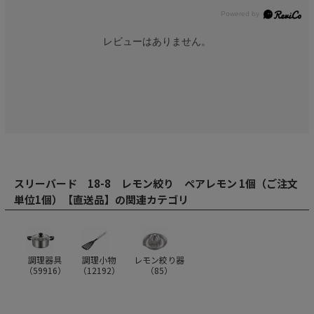
レビューはありません。
スリーバード 18-8 レモン絞り ペアレモン 1個（ご注文
単位1個）【直送品】の関連カテゴリ
調理器具
調理小物
レモン絞り器
（
59916
）
（
12192
）
（
85
）