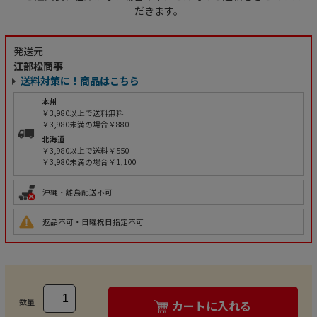
だきます。
発送元
江部松商事
送料対策に！商品はこちら
本州
￥3,980以上で送料無料
￥3,980未満の場合￥880
北海道
￥3,980以上で送料￥550
￥3,980未満の場合￥1,100
沖縄・離島配送不可
返品不可・日曜祝日指定不可
数量
カートに入れる