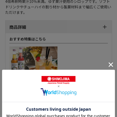
4倍希釈時果汁10％未満。ゆず果汁使用のシロップです。ソフト
ドリンクやチューハイの割り材から製菓材料まで幅広くご使用い
ただけます。
商品詳細
おすすめ特集はこちら
フレーバーシロップ 業務用 その他の人気商品との比較