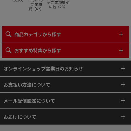
ップ 業務用 そ
プ 業務
の他（
28
）
用（
62
）
商品カテゴリから探す
おすすめ特集から探す
オンラインショップ営業日のお知らせ
お支払い方法について
メール受信設定について
お届けについて