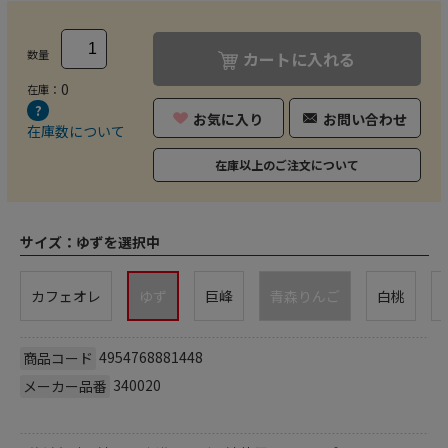
数量
カートに入れる
0
在庫：
お気に入り
お問い合わせ
在庫数について
在庫以上のご注文について
サイズ：
ゆずを選択中
カフェオレ
ゆず
巨峰
青森りんご
白桃
4954768881448
商品コード
340020
メーカー品番