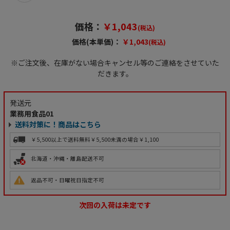
価格：
￥1,043
(税込)
価格(本単価)：
￥1,043
(税込)
※ご注文後、在庫がない場合キャンセル等のご連絡をさせていた
だきます。
発送元
業務用食品01
送料対策に！商品はこちら
￥5,500以上で送料無料
￥5,500未満の場合￥1,100
北海道・沖縄・離島配送不可
返品不可・日曜祝日指定不可
次回の入荷は未定です