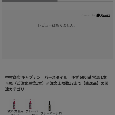
レビューはありません。
中村商店 キャプテン バースタイル ゆず 600ml 常温 1本
※軽（ご注文単位1本）※注文上限数12まで【直送品】の関
連カテゴリ
飲料 業務用
フレーバ
フレーバーシロ
（
6189
）
ーシロッ