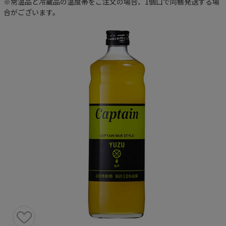
※常温品と冷蔵品の温度帯をご注文の場合、1個口で同梱発送する場
合がございます。