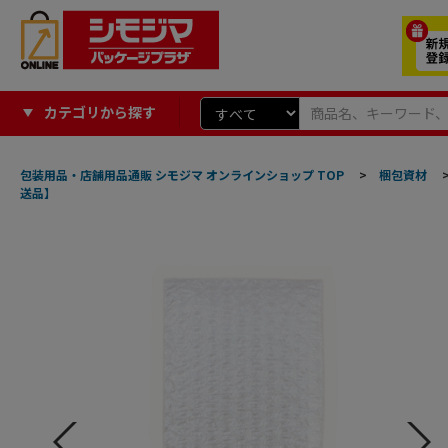
カテゴリから探す
包装用品・店舗用品通販 シモジマ オンラインショップ TOP
>
梱包資材
送品】