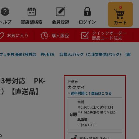
0
ヘルプ
実店舗検索
会員登録
ログイン
カート
クイックオーダー
お気に入り
購入履歴
商品コード注文
プッチ君 長形3号対応 PK-N3G 25枚入/パック（ご注文単位8パック）【直
3号対応 PK-
発送元
カクケイ
ク）【直送品】
送料対策に！商品はこちら
本州
￥3,980以上で送料無料
￥3,980未満の場合￥880
北海道
一律￥1,100
3G
沖縄・離島配送不可