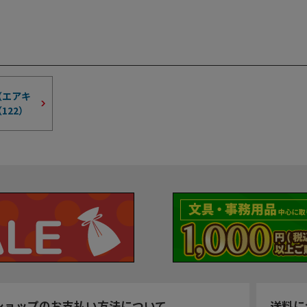
（エアキ
（
122
）
ショップのお支払い方法について
送料に