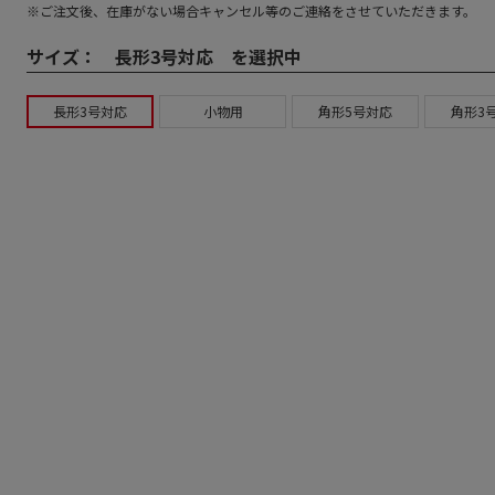
※ご注文後、在庫がない場合キャンセル等のご連絡をさせていただきます。
サイズ：
長形3号対応 を選択中
長形3号対応
小物用
角形5号対応
角形3