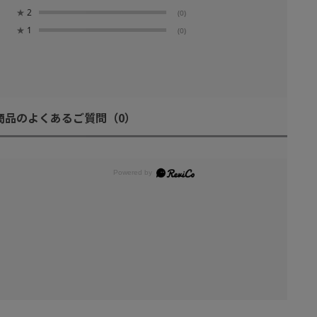
★
2
(0)
★
1
(0)
商品のよくあるご質問
（0）