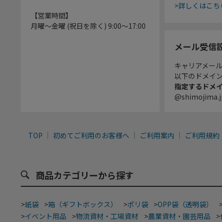
>詳しくはこち
【営業時間】
月曜～金曜 (祝日を除く) 9:00～17:00
メール受信
キャリアメー
以下のドメイ
指定するドメ
@shimojima.j
TOP
初めてご利用のお客様へ
ご利用案内
ご利用規約
商品カテゴリーから探す
>
紙袋
>
箱（ギフトボックス）
>
ポリ袋
>
OPP袋（透明袋）
>
イベント用品
>
物流資材・工場資材
>
農業資材・園芸用品
>