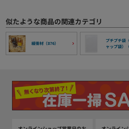
似たような商品の関連カテゴリ
プチプチ袋
緩衝材（
876
）
ャップ袋）
オンラインショップ営業日のお
オンライン