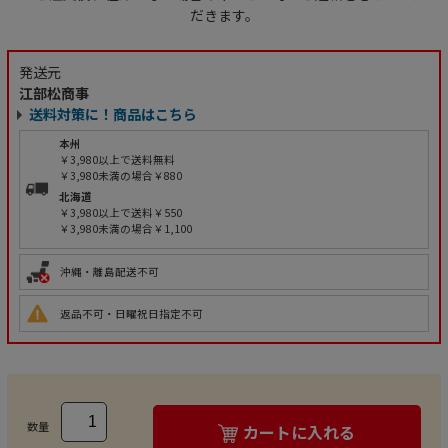
だきます。
発送元
江部松商事
送料対策に！商品はこちら
本州
￥3,980以上で送料無料
￥3,980未満の場合￥880
北海道
￥3,980以上で送料￥550
￥3,980未満の場合￥1,100
沖縄・離島配送不可
返品不可・日曜祝日指定不可
数量
カートに入れる