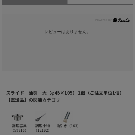
レビューはありません。
スライド 油引 大（φ45×105） 1個（ご注文単位1個）
【直送品】の関連カテゴリ
調理器具
調理小物
油引き（
163
）
（
59916
）
（
12192
）