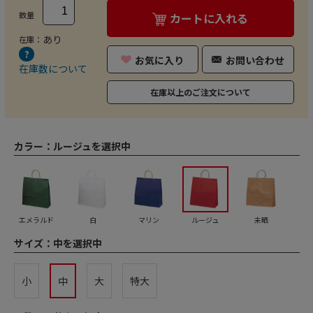
数量
カートに入れる
あり
在庫：
お気に入り
お問い合わせ
在庫数について
在庫以上のご注文について
カラー：
ルージュを選択中
エメラルド
白
マリン
ルージュ
未晒
サイズ：
中を選択中
小
中
大
特大