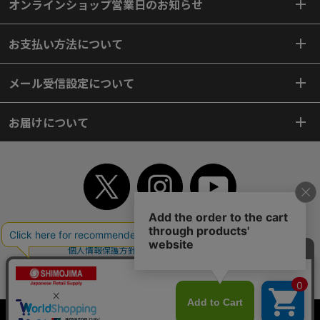
オンラインショップ営業日のお知らせ
お支払い方法について
メール受信設定について
お届けについて
TOP
初めてご利用のお客様へ
ご利用案内
ご利用規約
個人情報保護方針
特定商取引法
会社案内
よくあるご質問
お問い合わせ
ピンポイントサーチ
サイトマップ
WEBカタログ
英語版TOP
Copyright© 2018 SHIMOJIMA Co.,Ltd. All Rights Reserved.
当サイトはクッキー（Cookie）を使用しています。Cookieの使用に同意いた