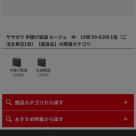
ササガワ 手提げ紙袋 ルージュ 中 10枚 50-6206 1包（ご
注文単位1包）【直送品】の関連カテゴリ
手提げ紙袋
丸紐紙袋
（
2560
）
（
1319
）
商品カテゴリから探す
おすすめ特集から探す