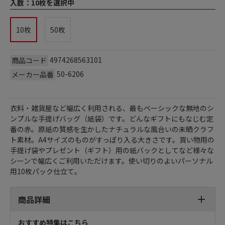
入数：
10枚を選択中
10枚
50枚
4974268563101
商品コード
50-6206
メーカー品番
衣料・雑貨屋など幅広く利用される、最もベーシックな無地のシ
ンプルな手提げバッグ（紙袋）です。どんなギフトにもなじむ定
番の赤。原紙の質感を生かしたナチュラルな風合いの未晒クラフ
ト素材。A4サイズのものがすっぽり入る大きさです。買い物用の
手提げ袋やプレゼント（ギフト）用の紙バックとしてなど様々な
シーンで幅広くご利用いただけます。使い切りのよいパーソナル
用10枚パック仕立て。
商品詳細
おすすめ特集はこちら