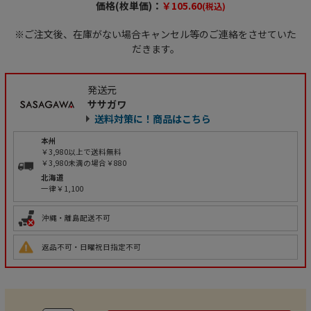
価格(枚単価)：
￥105.60
(税込)
※ご注文後、在庫がない場合キャンセル等のご連絡をさせていた
だきます。
発送元
ササガワ
送料対策に！商品はこちら
本州
￥3,980以上で送料無料
￥3,980未満の場合￥880
北海道
一律￥1,100
沖縄・離島配送不可
返品不可・日曜祝日指定不可