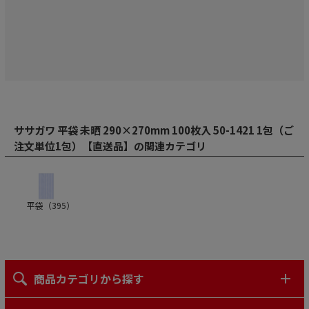
ササガワ 平袋 未晒 290×270mm 100枚入 50-1421 1包（ご
注文単位1包）【直送品】の関連カテゴリ
平袋（
395
）
商品カテゴリから探す