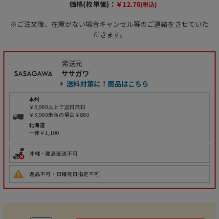
価格(枚単価)：
￥12.76
(税込)
※ご注文後、在庫がない場合キャンセル等のご連絡をさせていた
だきます。
発送元
ササガワ
送料対策に！商品はこちら
本州
￥3,980以上で送料無料
￥3,980未満の場合￥880
北海道
一律￥1,100
沖縄・離島配送不可
返品不可・日曜祝日指定不可