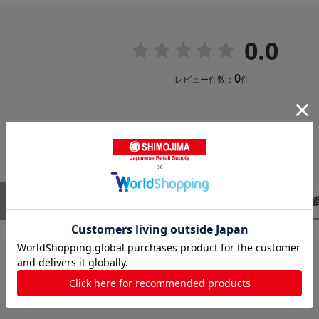
0.0
0
レビュー件数：
件
レビューはありません。