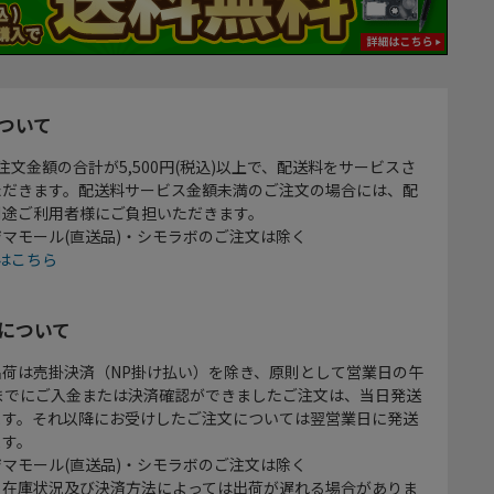
ついて
注文金額の合計が5,500円(税込)以上で、配送料をサービスさ
ただきます。配送料サービス金額未満のご注文の場合には、配
別途ご利用者様にご負担いただきます。
マモール(直送品)・シモラボのご注文は除く
はこちら
について
出荷は売掛決済（NP掛け払い）を除き、原則として営業日の午
時までにご入金または決済確認ができましたご注文は、当日発送
ます。それ以降にお受けしたご注文については翌営業日に発送
ます。
マモール(直送品)・シモラボのご注文は除く
、在庫状況及び決済方法によっては出荷が遅れる場合がありま