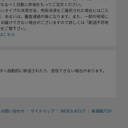
、なるべく日数に余裕をもってご注文ください。
払いタイプの決済方法、売掛決済をご選択された場合にはご入
認、あるいは、審査通過の後になります。また、一部の地域に
をお届けできない場合がございますので詳しくは「配送不可地
欄をご覧下さい。
はこちら
ダへ自動的に移送されたり、受信できない場合があります。
お問い合わせ
サイトマップ
WEBカタログ
英語版TOP