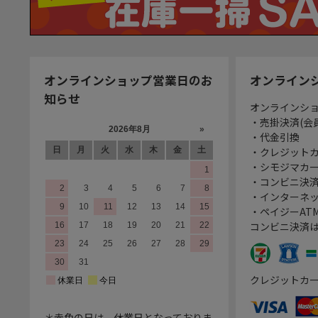
オンラインショップ営業日のお
オンライン
知らせ
オンラインシ
・売掛決済(会
・代金引換
・クレジット
・シモジマカ
・コンビニ決済
・インターネッ
・ペイジーATM
コンビニ決済
クレジットカ
＊赤色の日は、休業日となっておりま