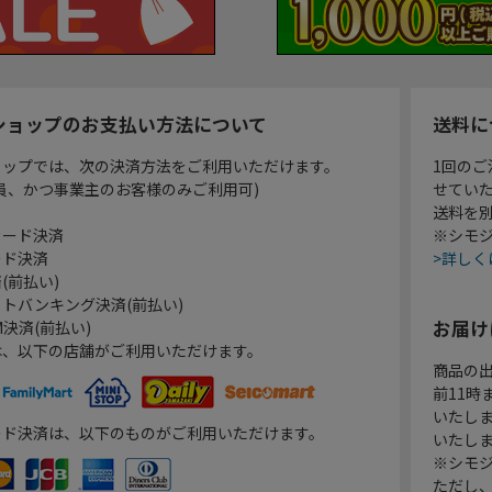
ショップのお支払い方法について
送料に
ョップでは、次の決済方法をご利用いただけます。
1回のご
員、かつ事業主のお客様のみご利用可)
せてい
送料を
カード決済
※シモジ
ード決済
>詳しく
(前払い)
トバンキング決済(前払い)
お届け
決済(前払い)
は、以下の店舗がご利用いただけます。
商品の
前11
いたし
ード決済は、以下のものがご利用いただけます。
いたし
※シモジ
ただし