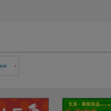
319
）