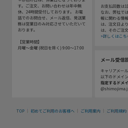
す。ご注文、お問い合わせは年中無
お支払回数は
休、24時間受付しております。 お電
なお、弊社では
話でのお問合せ、メール返信、発送業
報に関わる情
務は営業日のみ対応させていただいて
は、注文日よ
おります。
は、そのご注
>詳しくはこち
【営業時間】
月曜～金曜 (祝日を除く) 9:00～17:00
メール受信
キャリアメー
以下のドメイ
指定するドメ
@shimojima.j
TOP
初めてご利用のお客様へ
ご利用案内
ご利用規約