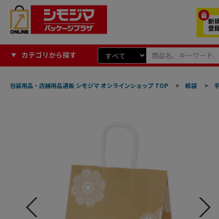
カテゴリから探す
包装用品・店舗用品通販 シモジマ オンラインショップ TOP
>
紙袋
>