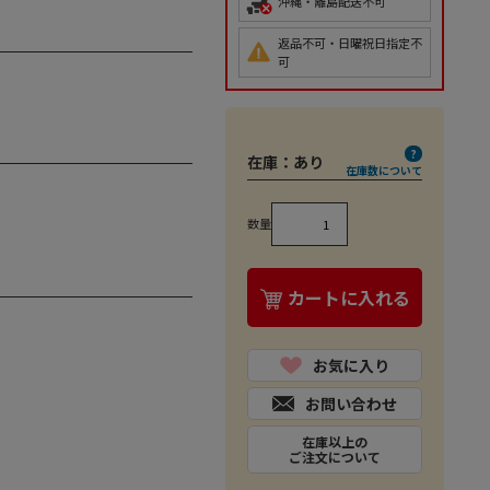
沖縄・離島配送不可
返品不可・日曜祝日指定不
可
在庫：
あり
在庫数について
数量
カートに入れる
お気に入り
お問い合わせ
在庫以上の
ご注文について