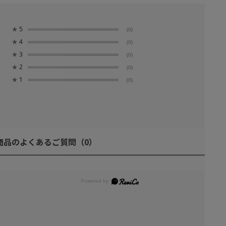
★
5
(0)
★
4
(0)
★
3
(0)
★
2
(0)
★
1
(0)
商品のよくあるご質問
（0）