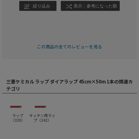
絞り込み
表示：参考になった順
この商品の全てのレビューを見る
三菱ケミカル ラップ ダイアラップ 45cm×50m 1本の関連カ
テゴリ
ラップ
キッチン用ラッ
（
320
）
プ（
242
）