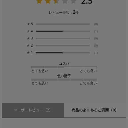
2.5
2
レビュー件数：
件
★
5
(0)
★
4
(1)
★
3
(0)
★
2
(0)
★
1
(1)
コスパ
とても悪い
とても良い
使い勝手
とても悪い
とても良い
ユーザーレビュー
（2）
商品のよくあるご質問
（0）