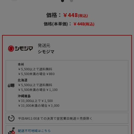
価格：
￥448
(税込)
価格(本単価)：
￥448
(税込)
発送元
シモジマ
本州
￥5,500以上で送料無料
￥5,500未満の場合￥880
北海道
￥5,500以上で送料無料
￥5,500未満の場合￥1,100
沖縄離島
￥33,000以上で￥1,500
￥33,000未満の場合￥3,000
平日AM11:00までの決済で翌営業日発送※売掛除く
配送不可地域はこちら