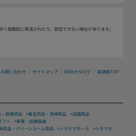
ダへ自動的に移送されたり、受信できない場合があります。
お問い合わせ
サイトマップ
WEBカタログ
英語版TOP
品・厨房用品
>
衛生用品・清掃用品
>
店舗用品
ギフト
>
家電・店舗設備
発用品・クリーンルーム用品
>
シモジマモール
>
シモラボ