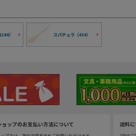
2194
）
スパチュラ（
434
）
ショップのお支払い方法について
送料に
ョップでは、次の決済方法をご利用いただけます。
1回のご