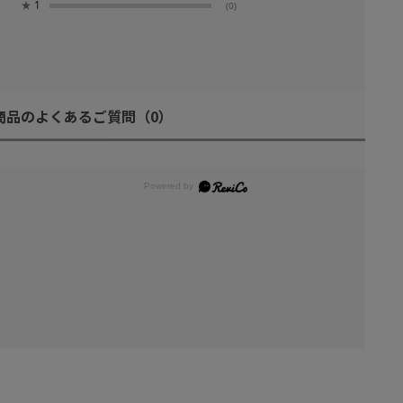
★
1
(0)
商品のよくあるご質問
（0）