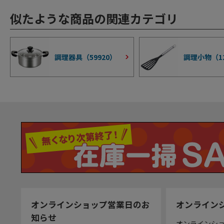
似たような商品の関連カテゴリ
調理器具（
59920
）
調理小物（
1
オンラインショップ営業日のお
オンライン
知らせ
オンラインシ