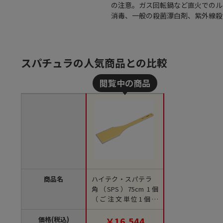
の注意。ガス回転鍋など直火でのル
消毒、一般の殺菌漂白剤、紫外線殺菌
スパチュラの人気商品との比較
商品名
ハイテク・スパテラ
角（SPS）75cm 1個
（ご注文単位1個）
【直送品】
価格(税込)
￥16,544