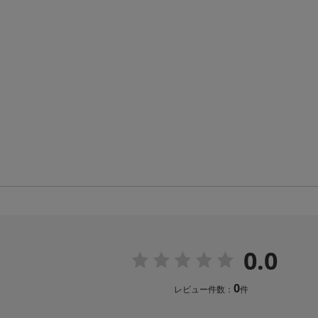
0.0
0
レビュー件数：
件